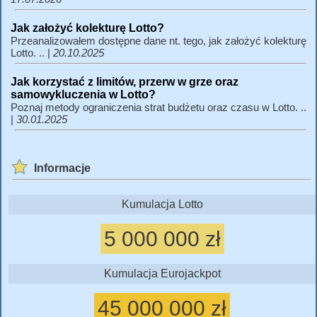
Jak założyć kolekturę Lotto?
Przeanalizowałem dostępne dane nt. tego, jak założyć kolekturę
Lotto. .. |
20.10.2025
Jak korzystać z limitów, przerw w grze oraz
samowykluczenia w Lotto?
Poznaj metody ograniczenia strat budżetu oraz czasu w Lotto. ..
|
30.01.2025
Informacje
Kumulacja Lotto
5 000 000 zł
Kumulacja Eurojackpot
45 000 000 zł