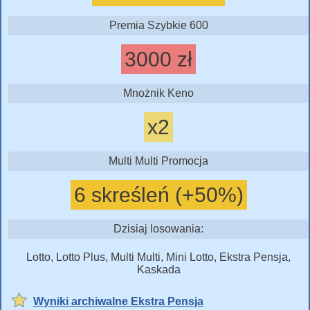
Premia Szybkie 600
3000 zł
Mnożnik Keno
x2
Multi Multi Promocja
6 skreśleń (+50%)
Dzisiaj losowania:
Lotto, Lotto Plus, Multi Multi, Mini Lotto, Ekstra Pensja,
Kaskada
Wyniki archiwalne Ekstra Pensja