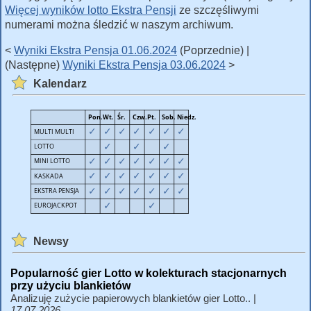
Więcej wyników lotto Ekstra Pensji
ze szczęśliwymi
numerami można śledzić w naszym archiwum.
<
Wyniki Ekstra Pensja 01.06.2024
(Poprzednie) |
(Następne)
Wyniki Ekstra Pensja 03.06.2024
>
Kalendarz
Newsy
Popularność gier Lotto w kolekturach stacjonarnych
przy użyciu blankietów
Analizuję zużycie papierowych blankietów gier Lotto.. |
17.07.2026