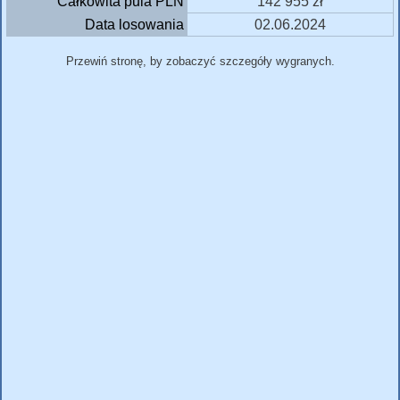
Całkowita pula PLN
142 955 zł
Data losowania
02.06.2024
Przewiń stronę, by zobaczyć szczegóły wygranych.