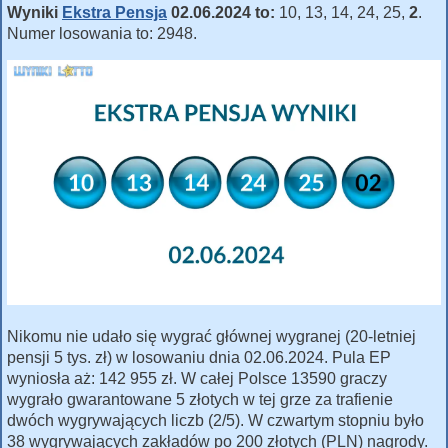
Wyniki
Ekstra Pensja
02.06.2024 to:
10, 13, 14, 24, 25,
2
.
Numer losowania to: 2948.
Nikomu nie udało się wygrać głównej wygranej (20-letniej
pensji 5 tys. zł) w losowaniu dnia 02.06.2024. Pula EP
wyniosła aż: 142 955 zł. W całej Polsce 13590 graczy
wygrało gwarantowane 5 złotych w tej grze za trafienie
dwóch wygrywających liczb (2/5). W czwartym stopniu było
38 wygrywających zakładów po 200 złotych (PLN) nagrody.