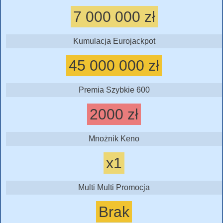
7 000 000 zł
Kumulacja Eurojackpot
45 000 000 zł
Premia Szybkie 600
2000 zł
Mnożnik Keno
x1
Multi Multi Promocja
Brak