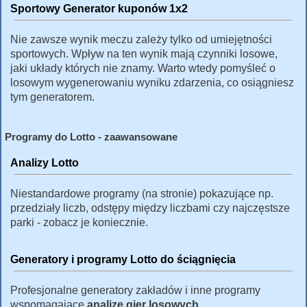
Sportowy Generator kuponów 1x2
Nie zawsze wynik meczu zależy tylko od umiejętności
sportowych. Wpływ na ten wynik mają czynniki losowe,
jaki układy których nie znamy. Warto wtedy pomyśleć o
losowym wygenerowaniu wyniku zdarzenia, co osiągniesz
tym generatorem.
Programy do Lotto - zaawansowane
Analizy Lotto
Niestandardowe programy (na stronie) pokazujące np.
przedziały liczb, odstępy między liczbami czy najczęstsze
parki - zobacz je koniecznie.
Generatory i programy Lotto do ściągnięcia
Profesjonalne generatory zakładów i inne programy
wspomagające
analizę gier losowych
.