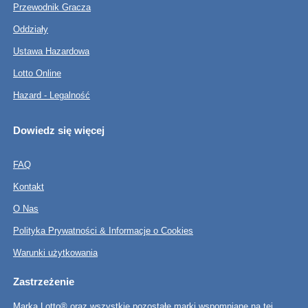
Przewodnik Gracza
Oddziały
Ustawa Hazardowa
Lotto Online
Hazard - Legalność
Dowiedz się więcej
FAQ
Kontakt
O Nas
Polityka Prywatności & Informacje o Cookies
Warunki użytkowania
Zastrzeżenie
Marka Lotto® oraz wszystkie pozostałe marki wspomniane na tej