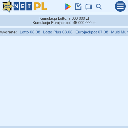
Kumulacja Lotto: 7 000 000 zł
Kumulacja Eurojackpot: 45 000 000 zł
rane:
Lotto 08.08
Lotto Plus 08.08
Eurojackpot 07.08
Multi Multi 09