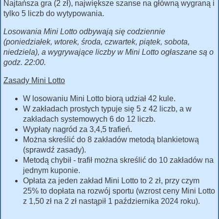
Najtańsza gra (2 zł), największe szanse na główną wygraną i
tylko 5 liczb do wytypowania.
Losowania Mini Lotto odbywają się codziennie
(poniedziałek, wtorek, środa, czwartek, piątek, sobota,
niedziela), a wygrywające liczby w Mini Lotto ogłaszane są o
godz. 22:00.
Zasady Mini Lotto
W losowaniu Mini Lotto biorą udział 42 kule.
W zakładach prostych typuje się 5 z 42 liczb, a w
zakładach systemowych 6 do 12 liczb.
Wypłaty nagród za 3,4,5 trafień.
Można skreślić do 8 zakładów metodą blankietową
(sprawdź zasady).
Metodą chybił - trafił można skreślić do 10 zakładów na
jednym kuponie.
Opłata za jeden zakład Mini Lotto to 2 zł, przy czym
25% to dopłata na rozwój sportu (wzrost ceny Mini Lotto
z 1,50 zł na 2 zł nastąpił 1 października 2024 roku).