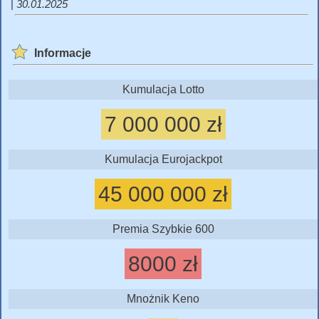
|
30.01.2025
Informacje
Kumulacja Lotto
7 000 000 zł
Kumulacja Eurojackpot
45 000 000 zł
Premia Szybkie 600
8000 zł
Mnożnik Keno