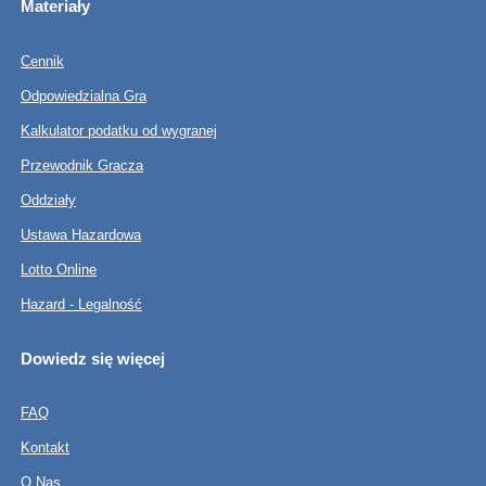
Materiały
Cennik
Odpowiedzialna Gra
Kalkulator podatku od wygranej
Przewodnik Gracza
Oddziały
Ustawa Hazardowa
Lotto Online
Hazard - Legalność
Dowiedz się więcej
FAQ
Kontakt
O Nas