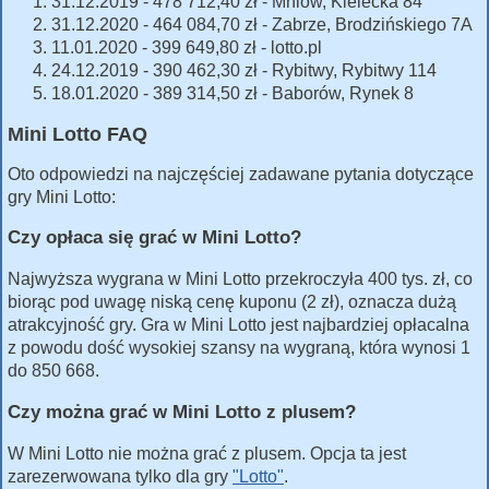
31.12.2019 - 478 712,40 zł - Mniów, Kielecka 84
31.12.2020 - 464 084,70 zł - Zabrze, Brodzińskiego 7A
11.01.2020 - 399 649,80 zł - lotto.pl
24.12.2019 - 390 462,30 zł - Rybitwy, Rybitwy 114
18.01.2020 - 389 314,50 zł - Baborów, Rynek 8
Mini Lotto FAQ
Oto odpowiedzi na najczęściej zadawane pytania dotyczące
gry Mini Lotto:
Czy opłaca się grać w Mini Lotto?
Najwyższa wygrana w Mini Lotto przekroczyła 400 tys. zł, co
biorąc pod uwagę niską cenę kuponu (2 zł), oznacza dużą
atrakcyjność gry. Gra w Mini Lotto jest najbardziej opłacalna
z powodu dość wysokiej szansy na wygraną, która wynosi 1
do 850 668.
Czy można grać w Mini Lotto z plusem?
W Mini Lotto nie można grać z plusem. Opcja ta jest
zarezerwowana tylko dla gry
"Lotto"
.