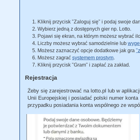
Kliknij przycisk "Zaloguj się" i podaj swoje d
Wybierz jedną z dostępnych gier np. Lotto.
Pojawi się ekran, na którym możesz wybrać il
Liczby możesz wybrać samodzielnie lub
wyge
Możesz zaznaczyć opcje dodatkowe jak gra
"
Możesz zagrać
systemem prostym
.
Kliknij przycisk "Gram" i zapłać za zakład.
Rejestracja
Żeby się zarejestrować na lotto.pl lub w aplika
Unii Europejskiej i posiadać polski numer kont
przypadku posiadania konta wspólnego ze współ