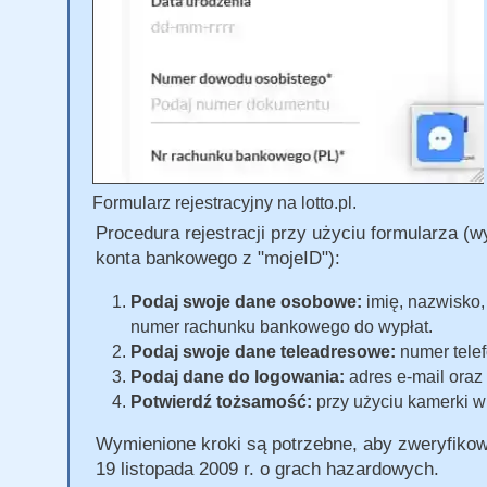
Formularz rejestracyjny na lotto.pl.
Procedura rejestracji przy użyciu formularza (wy
konta bankowego z "mojeID"):
Podaj swoje dane osobowe:
imię, nazwisko,
numer rachunku bankowego do wypłat.
Podaj swoje dane teleadresowe:
numer telef
Podaj dane do logowania:
adres e-mail oraz
Potwierdź tożsamość:
przy użyciu kamerki w 
Wymienione kroki są potrzebne, aby zweryfiko
19 listopada 2009 r. o grach hazardowych.