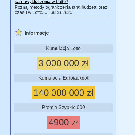
samowykluczenia w Lotto?
Poznaj metody ograniczenia strat budżetu oraz
czasu w Lotto. .. |
30.01.2025
Informacje
Kumulacja Lotto
3 000 000 zł
Kumulacja Eurojackpot
140 000 000 zł
Premia Szybkie 600
4900 zł