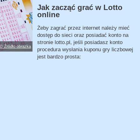
Jak zacząć grać w Lotto
online
Żeby zagrać przez internet należy mieć
dostęp do sieci oraz posiadać konto na
stronie lotto.pl, jeśli posiadasz konto
© Źródło obrazka
procedura wysłania kuponu gry liczbowej
jest bardzo prosta: