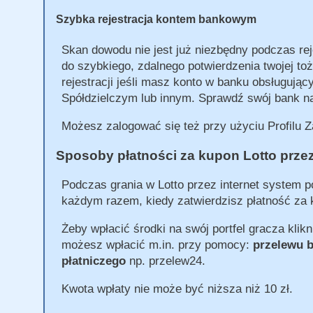
Szybka rejestracja kontem bankowym
Skan dowodu nie jest już niezbędny podczas rej
do szybkiego, zdalnego potwierdzenia twojej t
rejestracji jeśli masz konto w banku obsługują
Spółdzielczym lub innym. Sprawdź swój bank na
Możesz zalogować się też przy użyciu Profilu 
Sposoby płatności za kupon Lotto przez
Podczas grania w Lotto przez internet system p
każdym razem, kiedy zatwierdzisz płatność za 
Żeby wpłacić środki na swój portfel gracza klikn
możesz wpłacić m.in. przy pomocy:
przelewu 
płatniczego
np. przelew24.
Kwota wpłaty nie może być niższa niż 10 zł.