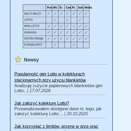
Newsy
Popularność gier Lotto w kolekturach
stacjonarnych przy użyciu blankietów
Analizuję zużycie papierowych blankietów gier
Lotto.. |
17.07.2026
Jak założyć kolekturę Lotto?
Przeanalizowałem dostępne dane nt. tego, jak
założyć kolekturę Lotto. .. |
20.10.2025
Jak korzystać z limitów, przerw w grze oraz