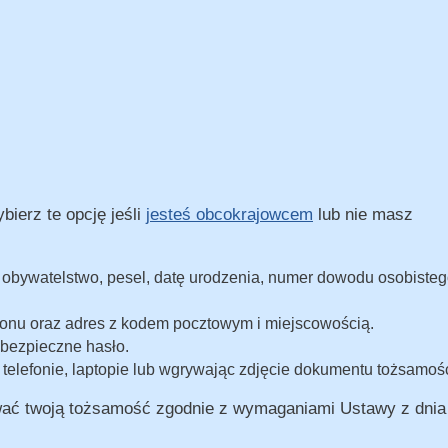
bierz te opcję jeśli
jesteś obcokrajowcem
lub nie masz
 obywatelstwo, pesel, datę urodzenia, numer dowodu osobisteg
onu oraz adres z kodem pocztowym i miejscowością.
 bezpieczne hasło.
telefonie, laptopie lub wgrywając zdjęcie dokumentu tożsamośc
wać twoją tożsamość zgodnie z wymaganiami Ustawy z dnia