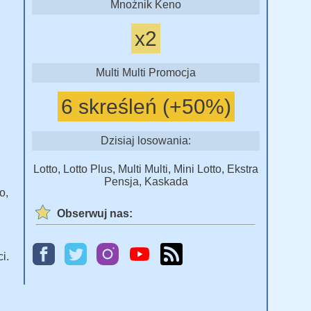
Mnożnik Keno
x2
Multi Multi Promocja
6 skreśleń (+50%)
Dzisiaj losowania:
Lotto, Lotto Plus, Multi Multi, Mini Lotto, Ekstra
Pensja, Kaskada
o,
Obserwuj nas:
i.