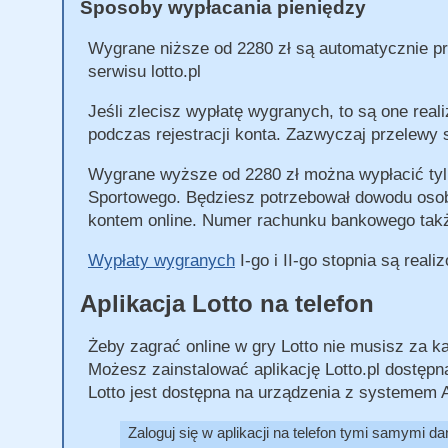
Sposoby wypłacania pieniędzy
Wygrane niższe od 2280 zł są automatycznie pr
serwisu lotto.pl
Jeśli zlecisz wypłatę wygranych, to są one re
podczas rejestracji konta. Zazwyczaj przelewy 
Wygrane wyższe od 2280 zł można wypłacić tylk
Sportowego. Będziesz potrzebował dowodu osob
kontem online. Numer rachunku bankowego takż
Wypłaty wygranych
I-go i II-go stopnia są real
Aplikacja Lotto na telefon
Żeby zagrać online w gry Lotto nie musisz za ka
Możesz zainstalować aplikację Lotto.pl dostęp
Lotto jest dostępna na urządzenia z systemem A
Zaloguj się w aplikacji na telefon tymi samymi da