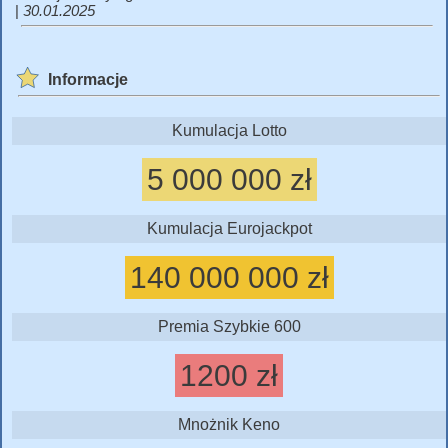
|
30.01.2025
Informacje
Kumulacja Lotto
5 000 000 zł
Kumulacja Eurojackpot
140 000 000 zł
Premia Szybkie 600
1200 zł
Mnożnik Keno