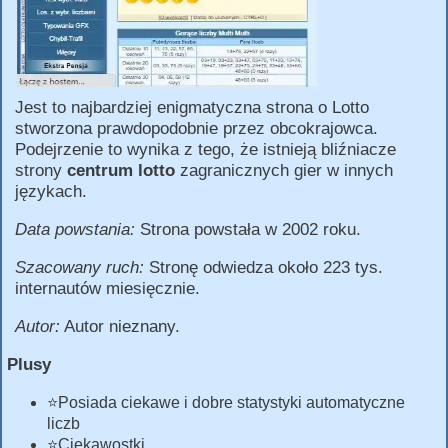
Jest to najbardziej enigmatyczna strona o Lotto
stworzona prawdopodobnie przez obcokrajowca.
Podejrzenie to wynika z tego, że istnieją bliźniacze
strony
centrum lotto
zagranicznych gier w innych
językach.
Data powstania:
Strona powstała w 2002 roku.
Szacowany ruch:
Stronę odwiedza około 223 tys.
internautów miesięcznie.
Autor:
Autor nieznany.
Plusy
⭐Posiada ciekawe i dobre statystyki automatyczne
liczb
⭐Ciekawostki