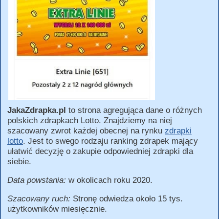
JakaZdrapka.pl
to strona agregująca dane o różnych
polskich zdrapkach Lotto. Znajdziemy na niej
szacowany zwrot każdej obecnej na rynku
zdrapki
lotto
. Jest to swego rodzaju ranking zdrapek mający
ułatwić decyzję o zakupie odpowiedniej zdrapki dla
siebie.
Data powstania:
w okolicach roku 2020.
Szacowany ruch:
Stronę odwiedza około 15 tys.
użytkowników miesięcznie.