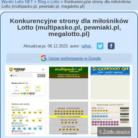
Wyniki Lotto NET
Blog o Lotto
Konkurencyjne strony dla miłośników
Lotto (multipasko.pl, pewniaki.pl, megalotto.pl)
Konkurencyjne strony dla miłośników
Lotto (multipasko.pl, pewniaki.pl,
megalotto.pl)
Aktualizacja:
06.12.2023
,
autor:
ralfek
,
Ustaw preferowanie w Google
© Źródło obrazka