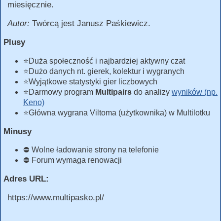
miesięcznie.
Autor:
Twórcą jest Janusz Paśkiewicz.
Plusy
⭐Duża społeczność i najbardziej aktywny czat
⭐Dużo danych nt. gierek, kolektur i wygranych
⭐Wyjątkowe statystyki gier liczbowych
⭐Darmowy program
Multipairs
do analizy
wyników (np.
Keno)
⭐Główna wygrana Viltoma (użytkownika) w Multilotku
Minusy
⛔ Wolne ładowanie strony na telefonie
⛔ Forum wymaga renowacji
Adres URL:
https://www.multipasko.pl/