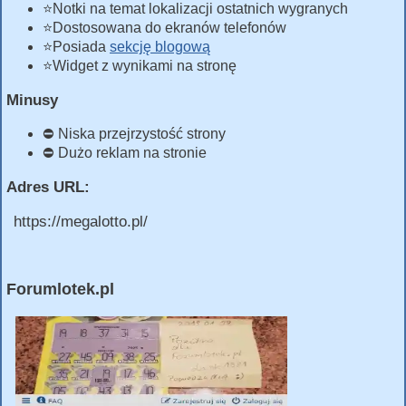
⭐Notki na temat lokalizacji ostatnich wygranych
⭐Dostosowana do ekranów telefonów
⭐Posiada
sekcję blogową
⭐Widget z wynikami na stronę
Minusy
⛔ Niska przejrzystość strony
⛔ Dużo reklam na stronie
Adres URL:
https://megalotto.pl/
Forumlotek.pl