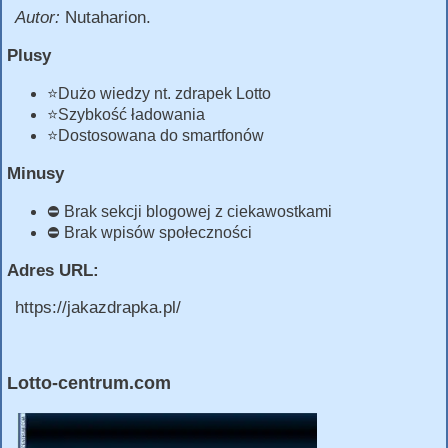
Autor:
Nutaharion.
Plusy
⭐Dużo wiedzy nt. zdrapek Lotto
⭐Szybkość ładowania
⭐Dostosowana do smartfonów
Minusy
⛔ Brak sekcji blogowej z ciekawostkami
⛔ Brak wpisów społeczności
Adres URL:
https://jakazdrapka.pl/
Lotto-centrum.com