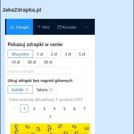
JakaZdrapka.pl