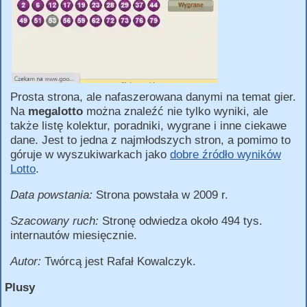
Prosta strona, ale nafaszerowana danymi na temat gier.
Na
megalotto
można znaleźć nie tylko wyniki, ale
także listę kolektur, poradniki, wygrane i inne ciekawe
dane. Jest to jedna z najmłodszych stron, a pomimo to
góruje w wyszukiwarkach jako
dobre źródło wyników
Lotto
.
Data powstania:
Strona powstała w 2009 r.
Szacowany ruch:
Stronę odwiedza około 494 tys.
internautów miesięcznie.
Autor:
Twórcą jest Rafał Kowalczyk.
Plusy