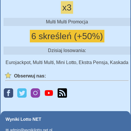
x3
Multi Multi Promocja
6 skreśleń (+50%)
Dzisiaj losowania:
Eurojackpot, Multi Multi, Mini Lotto, Ekstra Pensja, Kaskada
Obserwuj nas:
Wyniki Lotto NET
✉
admin@wynikilotto.net.pl