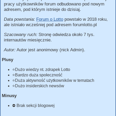
pracy użytkowników forum odbudowano pod nowym
adresem, pod którym istnieje do dzisiaj.
Data powstania:
Forum o Lotto
powstało w 2018 roku,
ale istniało wcześniej pod adresem forumlotto.pl
Szacowany ruch:
Stronę odwiedza około 7 tys.
internautów miesięcznie.
Autor:
Autor jest anonimowy (nick Admin).
Plusy
⭐Dużo wiedzy nt. zdrapek Lotto
⭐Bardzo duża społeczność
⭐Duża aktywność użytkowników w tematach
⭐Dużo insiderskich newsów
Minusy
⛔ Brak sekcji blogowej