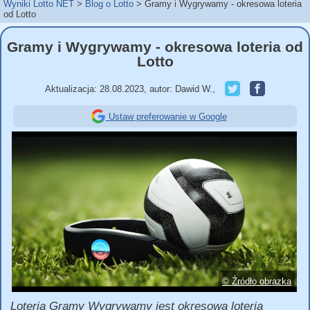
Wyniki Lotto NET
Blog o Lotto
Gramy i Wygrywamy - okresowa loteria
od Lotto
Gramy i Wygrywamy - okresowa loteria od
Lotto
Aktualizacja:
28.08.2023
,
autor:
Dawid W.
,
Ustaw preferowanie w Google
© Źródło obrazka
Loteria Gramy Wygrywamy jest okresową loterią