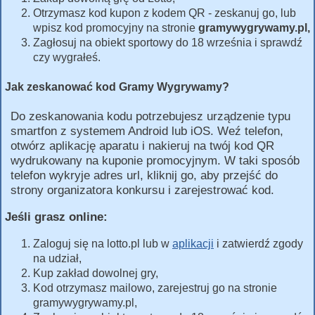
Otrzymasz kod kupon z kodem QR - zeskanuj go, lub
wpisz kod promocyjny na stronie
gramywygrywamy.pl,
Zagłosuj na obiekt sportowy do 18 września i sprawdź
czy wygrałeś.
Jak zeskanować kod Gramy Wygrywamy?
Do zeskanowania kodu potrzebujesz urządzenie typu
smartfon z systemem Android lub iOS. Weź telefon,
otwórz aplikację aparatu i nakieruj na twój kod QR
wydrukowany na kuponie promocyjnym. W taki sposób
telefon wykryje adres url, kliknij go, aby przejść do
strony organizatora konkursu i zarejestrować kod.
Jeśli grasz online:
Zaloguj się na lotto.pl lub w
aplikacji
i zatwierdź zgody
na udział,
Kup zakład dowolnej gry,
Kod otrzymasz mailowo, zarejestruj go na stronie
gramywygrywamy.pl,