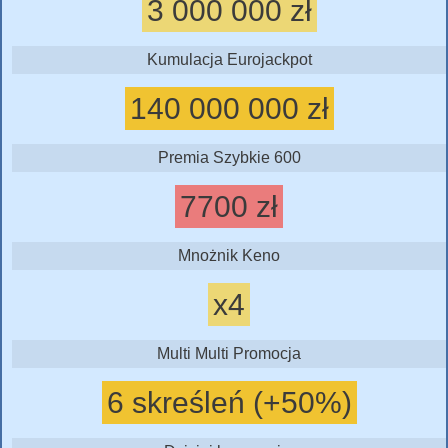
3 000 000 zł
Kumulacja Eurojackpot
140 000 000 zł
Premia Szybkie 600
7700 zł
Mnożnik Keno
x4
Multi Multi Promocja
6 skreśleń (+50%)