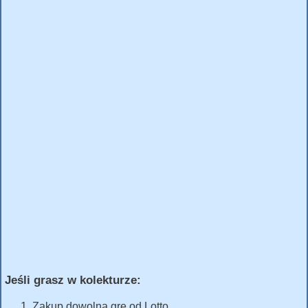
Jeśli grasz w kolekturze:
Zakup dowolną grę od Lotto,