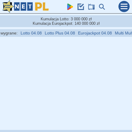
Kumulacja Lotto: 3 000 000 zł
Kumulacja Eurojackpot: 140 000 000 zł
grane:
Lotto 04.08
Lotto Plus 04.08
Eurojackpot 04.08
Multi Multi 0