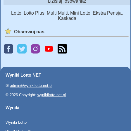
Dzisiaj losowania:
Lotto, Lotto Plus, Multi Multi, Mini Lotto, Ekstra Pensja,
Kaskada
Obserwuj nas:
Wyniki Lotto NET
✉
admin@wynikilotto.net.pl
© 2026 Copyright:
wynikilotto.net.pl
Wyniki
Wyniki Lotto