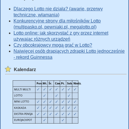
Dlaczego Lotto nie działa? (awarie, przerwy
techniczne, włamania)
Konkurencyjne strony dla miłośników Lotto
(multipasko.pl, pewniaki.pl, megalotto.pl)
Lotto online: jak skorzystać z gry przez internet
używając różnych urządzeń
Czy obcokrajowcy mogą grać w Lotto?
Najwięcej osób drapiących zdrapki Lotto jednocześnie
- rekord Guinnessa
Kalendarz