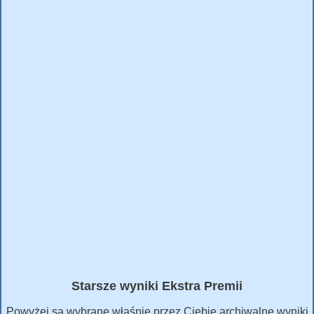
Starsze wyniki Ekstra Premii
Powyżej są wybrane właśnie przez Ciebie archiwalne wyniki