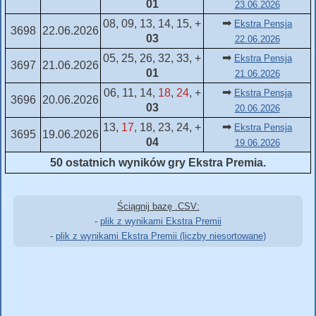
01
23.06.2026
➡
08, 09, 13, 14, 15, +
Ekstra Pensja
3698
22.06.2026
03
22.06.2026
➡
05, 25, 26, 32, 33, +
Ekstra Pensja
3697
21.06.2026
01
21.06.2026
➡
06, 11, 14,
18
,
24
, +
Ekstra Pensja
3696
20.06.2026
03
20.06.2026
➡
13,
17
, 18, 23, 24, +
Ekstra Pensja
3695
19.06.2026
04
19.06.2026
50 ostatnich wyników gry Ekstra Premia.
Ściągnij bazę .CSV:
-
plik z wynikami Ekstra Premii
-
plik z wynikami Ekstra Premii (liczby niesortowane)