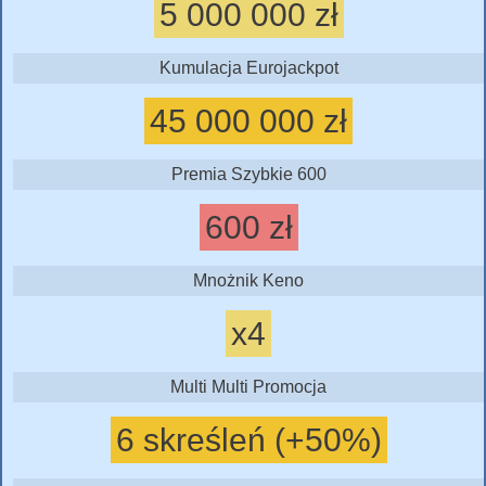
5 000 000 zł
Kumulacja Eurojackpot
45 000 000 zł
Premia Szybkie 600
600 zł
Mnożnik Keno
x4
Multi Multi Promocja
6 skreśleń (+50%)