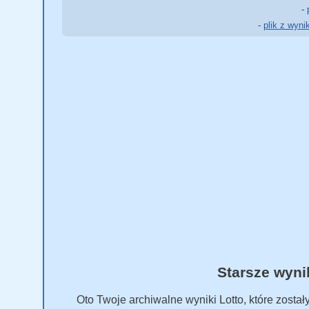
-
-
plik z wyni
Starsze wyni
Oto Twoje archiwalne wyniki Lotto, które zost