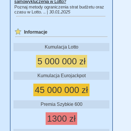
samowykluczenia w Lotto?
Poznaj metody ograniczenia strat budżetu oraz
czasu w Lotto. .. |
30.01.2025
Informacje
Kumulacja Lotto
5 000 000 zł
Kumulacja Eurojackpot
45 000 000 zł
Premia Szybkie 600
1300 zł