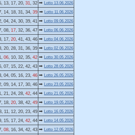
➡
5, 13, 17, 20,
31
, 32
Lotto 13.06.2026
➡
7, 14, 18, 31, 34,
39
Lotto 11.06.2026
➡
2, 04, 24, 30, 39, 41
Lotto 09.06.2026
➡
7, 08,
17
, 32, 36, 47
Lotto 06.06.2026
➡
3, 17,
20
, 41, 43, 46
Lotto 04.06.2026
➡
8, 20, 28, 31, 36, 39
Lotto 02.06.2026
➡
1,
06
, 10, 32, 35,
42
Lotto 30.05.2026
➡
6, 07, 15, 22, 42, 43
Lotto 28.05.2026
➡
3, 04, 05, 16, 23,
46
Lotto 26.05.2026
➡
2, 09, 14, 17, 30, 46
Lotto 23.05.2026
➡
1, 21, 24, 28,
42
, 44
Lotto 21.05.2026
➡
7, 18,
20
, 38, 42,
49
Lotto 19.05.2026
➡
3, 11, 12, 20, 23, 49
Lotto 16.05.2026
➡
9, 15, 17, 24,
42
, 44
Lotto 14.05.2026
➡
7,
08
, 16, 34, 42, 43
Lotto 12.05.2026