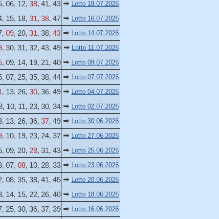
➡
5, 06, 12,
38
, 41, 43
Lotto 18.07.2026
➡
4, 15, 18,
31
,
38
, 47
Lotto 16.07.2026
➡
7,
09
, 20,
31
, 38,
43
Lotto 14.07.2026
➡
9
, 30, 31, 32, 43, 49
Lotto 11.07.2026
➡
5
, 09, 14, 19, 21, 40
Lotto 09.07.2026
➡
5, 07, 25, 35, 38, 44
Lotto 07.07.2026
➡
1
, 13, 26,
30
, 36, 49
Lotto 04.07.2026
➡
8, 10, 11, 23, 30, 34
Lotto 02.07.2026
➡
3, 13, 26, 36,
37
, 49
Lotto 30.06.2026
➡
9
, 10, 19, 23, 24, 37
Lotto 27.06.2026
➡
5, 09, 20,
28
, 31, 43
Lotto 25.06.2026
➡
3, 07,
08
, 10, 28, 33
Lotto 23.06.2026
➡
2, 08, 35, 38, 41, 45
Lotto 20.06.2026
➡
3, 14, 15, 22, 26, 40
Lotto 18.06.2026
➡
7, 25, 30, 36, 37, 39
Lotto 16.06.2026