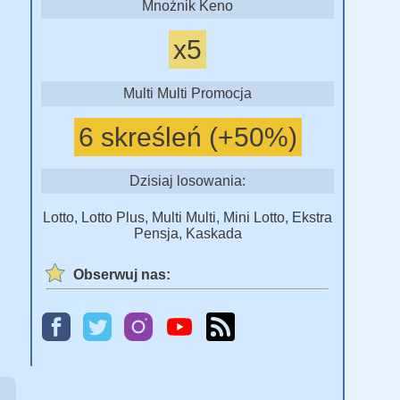
Mnożnik Keno
x5
Multi Multi Promocja
6 skreśleń (+50%)
Dzisiaj losowania:
Lotto, Lotto Plus, Multi Multi, Mini Lotto, Ekstra
Pensja, Kaskada
Obserwuj nas: