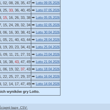
➡
1, 02, 08, 28, 35, 47
Lotto 09.05.2026
➡
4, 25,
33
, 36, 40, 45
Lotto 07.05.2026
➡
8,
15
, 16, 26, 33, 38
Lotto 05.05.2026
➡
7, 15, 24, 28, 32, 34
Lotto 02.05.2026
➡
3, 06, 16, 30, 38, 41
Lotto 30.04.2026
➡
1, 05, 21, 40, 43, 44
Lotto 28.04.2026
➡
3, 19, 20, 23, 34, 41
Lotto 25.04.2026
➡
5, 09, 11, 21, 27, 31
Lotto 23.04.2026
➡
4, 16, 38,
43
, 47, 49
Lotto 21.04.2026
➡
1, 06, 19, 32,
37
, 43
Lotto 18.04.2026
➡
1, 22, 25, 27, 29, 37
Lotto 16.04.2026
➡
3, 12, 14, 17, 47, 49
Lotto 14.04.2026
nich wyników gry Lotto.
Ściągnij bazę .CSV: