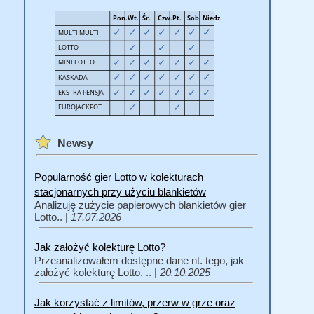
Newsy
Popularność gier Lotto w kolekturach
stacjonarnych przy użyciu blankietów
Analizuję zużycie papierowych blankietów gier
Lotto.. |
17.07.2026
Jak założyć kolekturę Lotto?
Przeanalizowałem dostępne dane nt. tego, jak
założyć kolekturę Lotto. .. |
20.10.2025
Jak korzystać z limitów, przerw w grze oraz