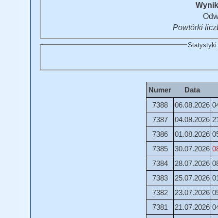
Wynik
Odw
Powtórki lic
Statystyki
Numer
Data
7388
06.08.2026
0
7387
04.08.2026
2
7386
01.08.2026
0
7385
30.07.2026
0
7384
28.07.2026
0
7383
25.07.2026
0
7382
23.07.2026
0
7381
21.07.2026
0