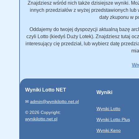
Znajdziesz wśród nich także dzisiejsze wyniki. Mo
innych przedziałów z wyżej przedstawionych lub w
daty zkuponu w po
Oddajemy do twojej dyspozycji aktualną bazę arc
czyli Lotto (kiedyś Duży Lotek). Znajdziesz tutaj oc
interesujący cię przedział, lub wybierz datę przedzi
mia
Wró
Wyniki Lotto NET
Wyniki
✉
admin@wynikilotto.net.pl
Wyniki Lotto
© 2026 Copyright:
wynikilotto.net.pl
Wyniki Lotto Plus
Wyniki Keno