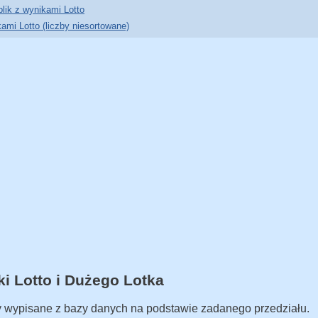
plik z wynikami Lotto
kami Lotto (liczby niesortowane)
ki Lotto i Dużego Lotka
ały wypisane z bazy danych na podstawie zadanego przedziału.