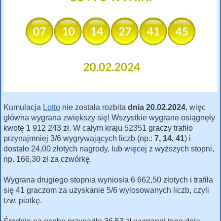
Kumulacja
Lotto
nie została rozbita
dnia 20.02.2024
, więc
główna wygrana zwiększy się! Wszystkie wygrane osiągnęły
kwotę 1 912 243 zł. W całym kraju 52351 graczy trafiło
przynajmniej 3/6 wygrywających liczb (np.:
7, 14, 41
) i
dostało 24,00 złotych nagrody, lub więcej z wyższych stopni,
np. 166,30 zł za czwórkę.
Wygrana drugiego stopnia wyniosła 6 662,50 złotych i trafiła
się 41 graczom za uzyskanie 5/6 wylosowanych liczb, czyli
tzw. piatkę.