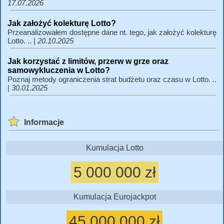
17.07.2026
Jak założyć kolekturę Lotto?
Przeanalizowałem dostępne dane nt. tego, jak założyć kolekturę
Lotto. .. |
20.10.2025
Jak korzystać z limitów, przerw w grze oraz
samowykluczenia w Lotto?
Poznaj metody ograniczenia strat budżetu oraz czasu w Lotto. ..
|
30.01.2025
Informacje
Kumulacja Lotto
5 000 000 zł
Kumulacja Eurojackpot
45 000 000 zł