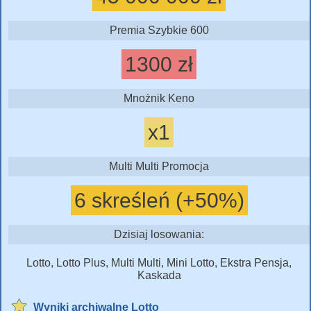
Premia Szybkie 600
1300 zł
Mnożnik Keno
x1
Multi Multi Promocja
6 skreśleń (+50%)
Dzisiaj losowania:
Lotto, Lotto Plus, Multi Multi, Mini Lotto, Ekstra Pensja,
Kaskada
Wyniki archiwalne Lotto