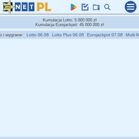
Kumulacja Lotto: 5 000 000 zł
Kumulacja Eurojackpot: 45 000 000 zł
 wygrane:
Lotto 06.08
Lotto Plus 06.08
Eurojackpot 07.08
Multi Mult