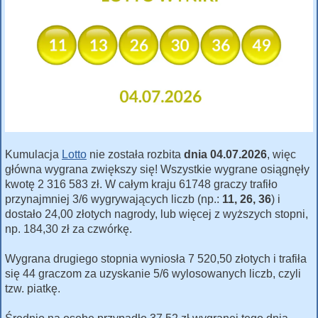
Kumulacja
Lotto
nie została rozbita
dnia 04.07.2026
, więc
główna wygrana zwiększy się! Wszystkie wygrane osiągnęły
kwotę 2 316 583 zł. W całym kraju 61748 graczy trafiło
przynajmniej 3/6 wygrywających liczb (np.:
11, 26, 36
) i
dostało 24,00 złotych nagrody, lub więcej z wyższych stopni,
np. 184,30 zł za czwórkę.
Wygrana drugiego stopnia wyniosła 7 520,50 złotych i trafiła
się 44 graczom za uzyskanie 5/6 wylosowanych liczb, czyli
tzw. piatkę.