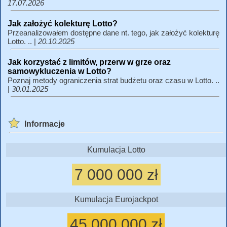
17.07.2026
Jak założyć kolekturę Lotto?
Przeanalizowałem dostępne dane nt. tego, jak założyć kolekturę
Lotto. .. |
20.10.2025
Jak korzystać z limitów, przerw w grze oraz
samowykluczenia w Lotto?
Poznaj metody ograniczenia strat budżetu oraz czasu w Lotto. ..
|
30.01.2025
Informacje
Kumulacja Lotto
7 000 000 zł
Kumulacja Eurojackpot
45 000 000 zł