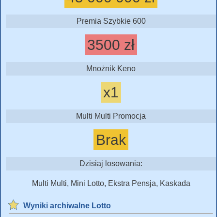
Premia Szybkie 600
3500 zł
Mnożnik Keno
x1
Multi Multi Promocja
Brak
Dzisiaj losowania:
Multi Multi, Mini Lotto, Ekstra Pensja, Kaskada
Wyniki archiwalne Lotto