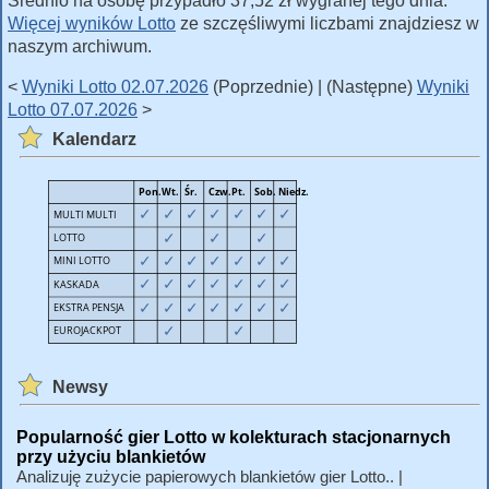
Średnio na osobę przypadło 37,52 zł wygranej tego dnia.
Więcej wyników Lotto
ze szczęśliwymi liczbami znajdziesz w
naszym archiwum.
<
Wyniki Lotto 02.07.2026
(Poprzednie) | (Następne)
Wyniki
Lotto 07.07.2026
>
Kalendarz
Newsy
Popularność gier Lotto w kolekturach stacjonarnych
przy użyciu blankietów
Analizuję zużycie papierowych blankietów gier Lotto.. |