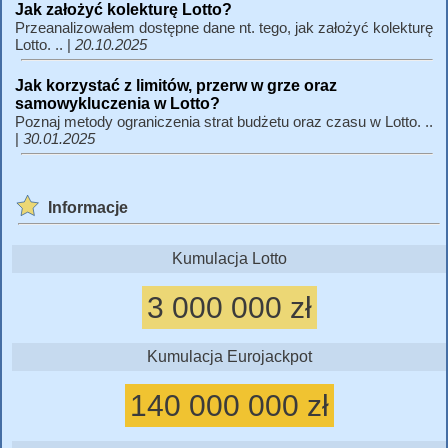
Jak założyć kolekturę Lotto?
Przeanalizowałem dostępne dane nt. tego, jak założyć kolekturę
Lotto. .. |
20.10.2025
Jak korzystać z limitów, przerw w grze oraz
samowykluczenia w Lotto?
Poznaj metody ograniczenia strat budżetu oraz czasu w Lotto. ..
|
30.01.2025
Informacje
Kumulacja Lotto
3 000 000 zł
Kumulacja Eurojackpot
140 000 000 zł