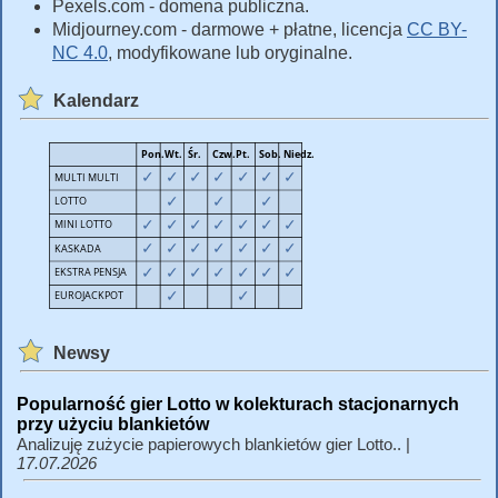
Pexels.com - domena publiczna.
Midjourney.com - darmowe + płatne, licencja
CC BY-
NC 4.0
, modyfikowane lub oryginalne.
Kalendarz
Newsy
Popularność gier Lotto w kolekturach stacjonarnych
przy użyciu blankietów
Analizuję zużycie papierowych blankietów gier Lotto.. |
17.07.2026