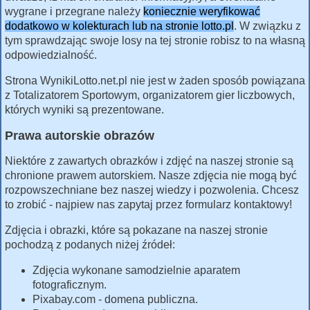
wygrane i przegrane należy
koniecznie weryfikować
dodatkowo w kolekturach lub na stronie lotto.pl
. W związku z
tym sprawdzając swoje losy na tej stronie robisz to na własną
odpowiedzialność.
Strona WynikiLotto.net.pl nie jest w żaden sposób powiązana
z Totalizatorem Sportowym, organizatorem gier liczbowych,
których wyniki są prezentowane.
Prawa autorskie obrazów
Niektóre z zawartych obrazków i zdjęć na naszej stronie są
chronione prawem autorskiem. Nasze zdjęcia nie mogą być
rozpowszechniane bez naszej wiedzy i pozwolenia. Chcesz
to zrobić - najpiew nas zapytaj przez formularz kontaktowy!
Zdjęcia i obrazki, które są pokazane na naszej stronie
pochodzą z podanych niżej źródeł:
Zdjęcia wykonane samodzielnie aparatem
fotograficznym.
Pixabay.com - domena publiczna.