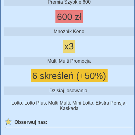
Premia Szybkie 600
600 zł
Mnożnik Keno
x3
Multi Multi Promocja
6 skreśleń (+50%)
Dzisiaj losowania:
Lotto, Lotto Plus, Multi Multi, Mini Lotto, Ekstra Pensja,
Kaskada
Obserwuj nas: