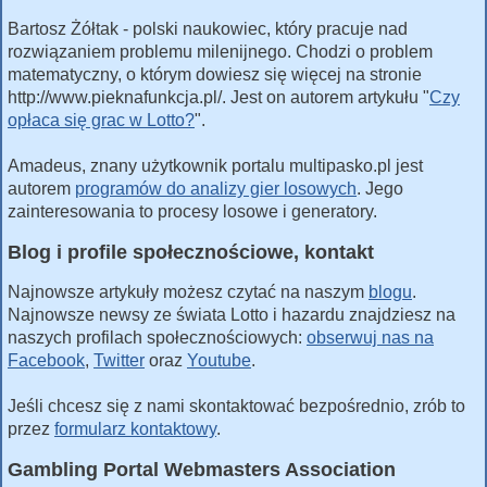
Bartosz Żółtak - polski naukowiec, który pracuje nad
rozwiązaniem problemu milenijnego. Chodzi o problem
matematyczny, o którym dowiesz się więcej na stronie
http://www.pieknafunkcja.pl/. Jest on autorem artykułu "
Czy
opłaca się grac w Lotto?
".
Amadeus, znany użytkownik portalu multipasko.pl jest
autorem
programów do analizy gier losowych
. Jego
zainteresowania to procesy losowe i generatory.
Blog i profile społecznościowe, kontakt
Najnowsze artykuły możesz czytać na naszym
blogu
.
Najnowsze newsy ze świata Lotto i hazardu znajdziesz na
naszych profilach społecznościowych:
obserwuj nas na
Facebook
,
Twitter
oraz
Youtube
.
Jeśli chcesz się z nami skontaktować bezpośrednio, zrób to
przez
formularz kontaktowy
.
Gambling Portal Webmasters Association