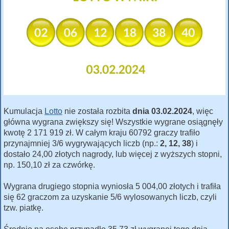
Kumulacja
Lotto
nie została rozbita
dnia 03.02.2024
, więc
główna wygrana zwiększy się! Wszystkie wygrane osiągnęły
kwotę 2 171 919 zł. W całym kraju 60792 graczy trafiło
przynajmniej 3/6 wygrywających liczb (np.:
2, 12, 38
) i
dostało 24,00 złotych nagrody, lub więcej z wyższych stopni,
np. 150,10 zł za czwórkę.
Wygrana drugiego stopnia wyniosła 5 004,00 złotych i trafiła
się 62 graczom za uzyskanie 5/6 wylosowanych liczb, czyli
tzw. piatkę.