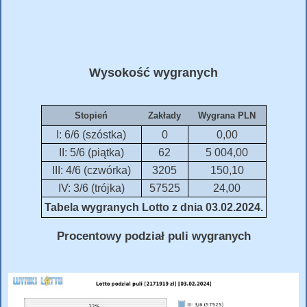
Wysokość wygranych
Stopień
Zakłady
Wygrana PLN
I: 6/6 (szóstka)
0
0,00
II: 5/6 (piątka)
62
5 004,00
III: 4/6 (czwórka)
3205
150,10
IV: 3/6 (trójka)
57525
24,00
Tabela wygranych Lotto z dnia 03.02.2024.
Procentowy podział puli wygranych