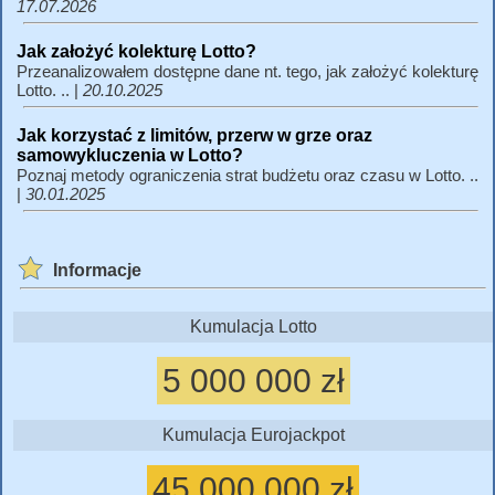
17.07.2026
Jak założyć kolekturę Lotto?
Przeanalizowałem dostępne dane nt. tego, jak założyć kolekturę
Lotto. .. |
20.10.2025
Jak korzystać z limitów, przerw w grze oraz
samowykluczenia w Lotto?
Poznaj metody ograniczenia strat budżetu oraz czasu w Lotto. ..
|
30.01.2025
Informacje
Kumulacja Lotto
5 000 000 zł
Kumulacja Eurojackpot
45 000 000 zł