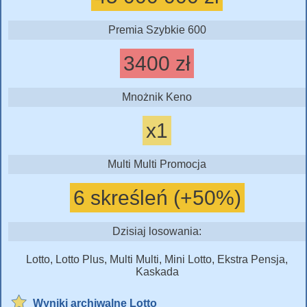
Premia Szybkie 600
3400 zł
Mnożnik Keno
x1
Multi Multi Promocja
6 skreśleń (+50%)
Dzisiaj losowania:
Lotto, Lotto Plus, Multi Multi, Mini Lotto, Ekstra Pensja,
Kaskada
Wyniki archiwalne Lotto