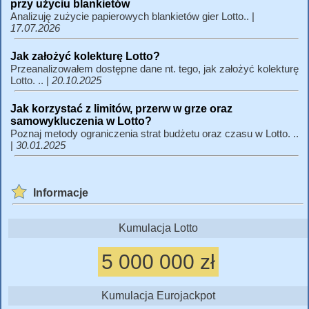
przy użyciu blankietów
Analizuję zużycie papierowych blankietów gier Lotto.. |
17.07.2026
Jak założyć kolekturę Lotto?
Przeanalizowałem dostępne dane nt. tego, jak założyć kolekturę
Lotto. .. |
20.10.2025
Jak korzystać z limitów, przerw w grze oraz
samowykluczenia w Lotto?
Poznaj metody ograniczenia strat budżetu oraz czasu w Lotto. ..
|
30.01.2025
Informacje
Kumulacja Lotto
5 000 000 zł
Kumulacja Eurojackpot