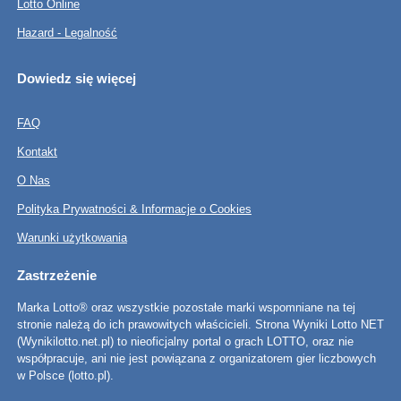
Lotto Online
Hazard - Legalność
Dowiedz się więcej
FAQ
Kontakt
O Nas
Polityka Prywatności & Informacje o Cookies
Warunki użytkowania
Zastrzeżenie
Marka Lotto® oraz wszystkie pozostałe marki wspomniane na tej
stronie należą do ich prawowitych właścicieli. Strona Wyniki Lotto NET
(Wynikilotto.net.pl) to nieoficjalny portal o grach LOTTO, oraz nie
współpracuje, ani nie jest powiązana z organizatorem gier liczbowych
w Polsce (lotto.pl).