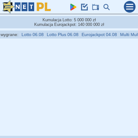
Kumulacja Lotto: 5 000 000 zł
Kumulacja Eurojackpot: 140 000 000 zł
ygrane:
Lotto 06.08
Lotto Plus 06.08
Eurojackpot 04.08
Multi Multi 