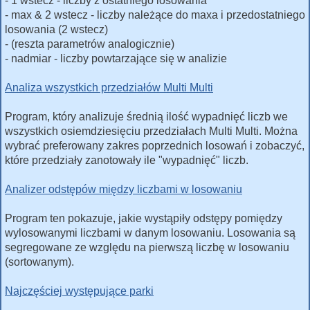
- 1 wstecz - liczby z ostatniego losowania
- max & 2 wstecz - liczby należące do maxa i przedostatniego
losowania (2 wstecz)
- (reszta parametrów analogicznie)
- nadmiar - liczby powtarzające się w analizie
Analiza wszystkich przedziałów Multi Multi
Program, który analizuje średnią ilość wypadnięć liczb we
wszystkich osiemdziesięciu przedziałach Multi Multi. Można
wybrać preferowany zakres poprzednich losowań i zobaczyć,
które przedziały zanotowały ile "wypadnięć" liczb.
Analizer odstępów między liczbami w losowaniu
Program ten pokazuje, jakie wystąpiły odstępy pomiędzy
wylosowanymi liczbami w danym losowaniu. Losowania są
segregowane ze względu na pierwszą liczbę w losowaniu
(sortowanym).
Najczęściej występujące parki