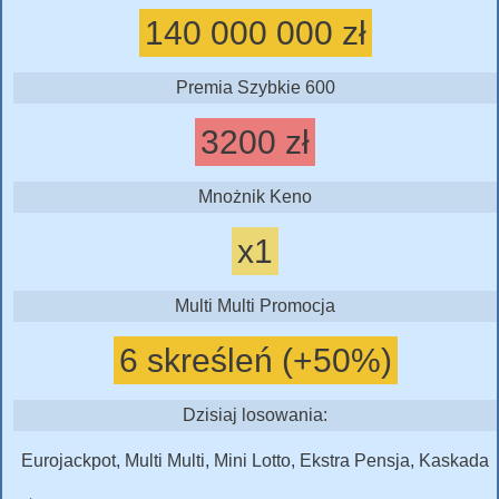
140 000 000 zł
Premia Szybkie 600
3200 zł
Mnożnik Keno
x1
Multi Multi Promocja
6 skreśleń (+50%)
Dzisiaj losowania:
Eurojackpot, Multi Multi, Mini Lotto, Ekstra Pensja, Kaskada