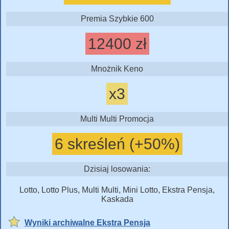
Premia Szybkie 600
12400 zł
Mnożnik Keno
x3
Multi Multi Promocja
6 skreśleń (+50%)
Dzisiaj losowania:
Lotto, Lotto Plus, Multi Multi, Mini Lotto, Ekstra Pensja,
Kaskada
Wyniki archiwalne Ekstra Pensja