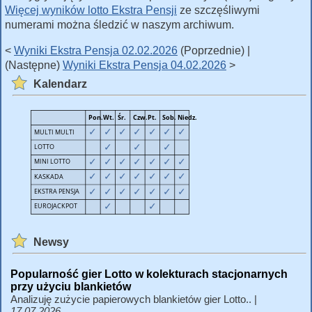
Więcej wyników lotto Ekstra Pensji
ze szczęśliwymi
numerami można śledzić w naszym archiwum.
<
Wyniki Ekstra Pensja 02.02.2026
(Poprzednie) |
(Następne)
Wyniki Ekstra Pensja 04.02.2026
>
Kalendarz
Newsy
Popularność gier Lotto w kolekturach stacjonarnych
przy użyciu blankietów
Analizuję zużycie papierowych blankietów gier Lotto.. |
17.07.2026