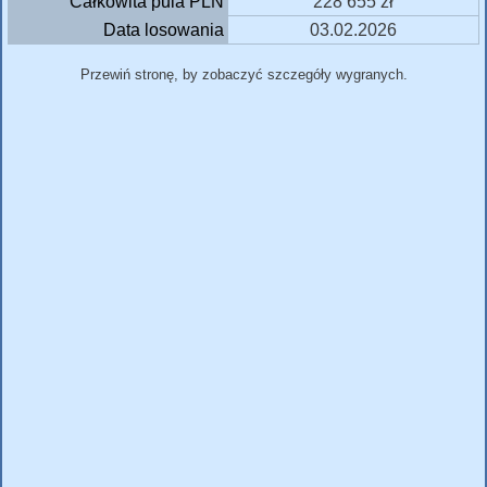
Całkowita pula PLN
228 655 zł
Data losowania
03.02.2026
Przewiń stronę, by zobaczyć szczegóły wygranych.