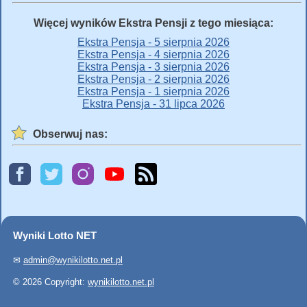
Więcej wyników Ekstra Pensji z tego miesiąca:
Ekstra Pensja - 5 sierpnia 2026
Ekstra Pensja - 4 sierpnia 2026
Ekstra Pensja - 3 sierpnia 2026
Ekstra Pensja - 2 sierpnia 2026
Ekstra Pensja - 1 sierpnia 2026
Ekstra Pensja - 31 lipca 2026
Obserwuj nas:
Wyniki Lotto NET
✉
admin@wynikilotto.net.pl
© 2026 Copyright:
wynikilotto.net.pl