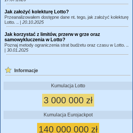
Jak założyć kolekturę Lotto?
Przeanalizowałem dostępne dane nt. tego, jak założyć kolekturę
Lotto. .. |
20.10.2025
Jak korzystać z limitów, przerw w grze oraz
samowykluczenia w Lotto?
Poznaj metody ograniczenia strat budżetu oraz czasu w Lotto. ..
|
30.01.2025
Informacje
Kumulacja Lotto
3 000 000 zł
Kumulacja Eurojackpot
140 000 000 zł