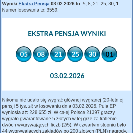
Wyniki
Ekstra Pensja
03.02.2026 to:
5, 8, 21, 25, 30,
1
.
Numer losowania to: 3559.
Nikomu nie udało się wygrać głównej wygranej (20-letniej
pensji 5 tys. zł) w losowaniu dnia 03.02.2026. Pula EP
wyniosła aż: 228 655 zł. W całej Polsce 21397 graczy
wygrało gwarantowane 5 złotych w tej grze za trafienie
dwóch wygrywających liczb (2/5). W czwartym stopniu było
44 wygrywających zakładów po 200 złotych (PLN) nagrody.