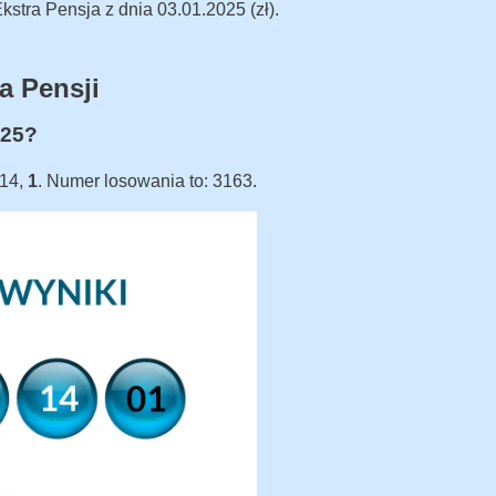
stra Pensja z dnia 03.01.2025 (zł).
a Pensji
025?
 14,
1
. Numer losowania to: 3163.