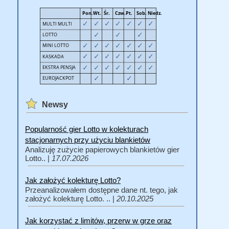
Newsy
Popularność gier Lotto w kolekturach
stacjonarnych przy użyciu blankietów
Analizuję zużycie papierowych blankietów gier
Lotto.. |
17.07.2026
Jak założyć kolekturę Lotto?
Przeanalizowałem dostępne dane nt. tego, jak
założyć kolekturę Lotto. .. |
20.10.2025
Jak korzystać z limitów, przerw w grze oraz