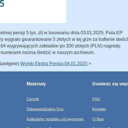
tniej pensji 5 tys. zł) w losowaniu dnia 03.01.2025. Pula EP
zy wygrało gwarantowane 5 złotych w tej grze za trafienie dwóc
o 84 wygrywających zakładów po 200 złotych (PLN) nagrody.
 numerami można śledzić w naszym archiwum.
(Następne)
Wyniki Ekstra Pensja 04.01.2025
>
Materiały
Dowiedz się wię
Cennik
FAQ
Odpowiedzialna Gra
Kontakt
Kalkulator podatku od wygranej
O Nas