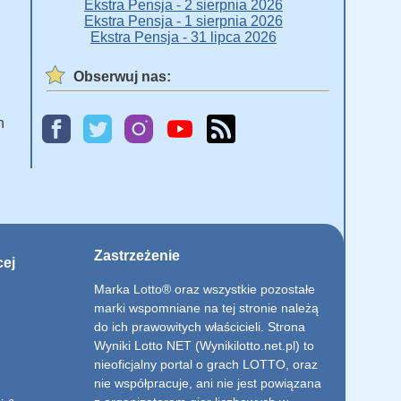
Ekstra Pensja - 2 sierpnia 2026
Ekstra Pensja - 1 sierpnia 2026
Ekstra Pensja - 31 lipca 2026
Obserwuj nas:
h
Zastrzeżenie
cej
Marka Lotto® oraz wszystkie pozostałe
marki wspomniane na tej stronie należą
do ich prawowitych właścicieli. Strona
Wyniki Lotto NET (Wynikilotto.net.pl) to
nieoficjalny portal o grach LOTTO, oraz
nie współpracuje, ani nie jest powiązana