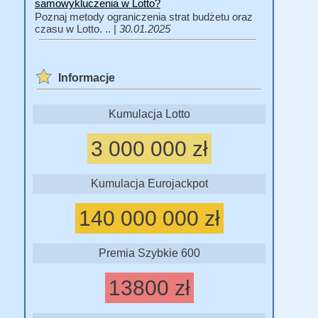
samowykluczenia w Lotto?
Poznaj metody ograniczenia strat budżetu oraz
czasu w Lotto. .. |
30.01.2025
Informacje
Kumulacja Lotto
3 000 000 zł
Kumulacja Eurojackpot
140 000 000 zł
Premia Szybkie 600
13800 zł