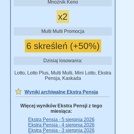
Mnożnik Keno
x2
Multi Multi Promocja
6 skreśleń (+50%)
Dzisiaj losowania:
Lotto, Lotto Plus, Multi Multi, Mini Lotto, Ekstra
Pensja, Kaskada
Wyniki archiwalne Ekstra Pensja
Więcej wyników Ekstra Pensji z tego
miesiąca:
Ekstra Pensja - 5 sierpnia 2026
Ekstra Pensja - 4 sierpnia 2026
Ekstra Pensja - 3 sierpnia 2026