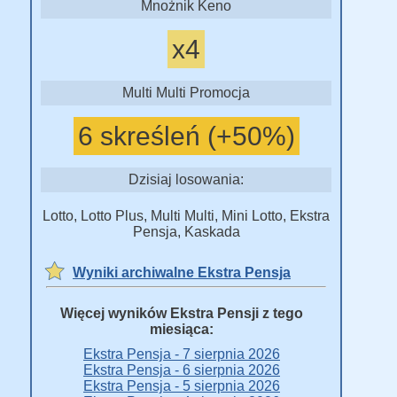
Mnożnik Keno
x4
Multi Multi Promocja
6 skreśleń (+50%)
Dzisiaj losowania:
Lotto, Lotto Plus, Multi Multi, Mini Lotto, Ekstra
Pensja, Kaskada
Wyniki archiwalne Ekstra Pensja
Więcej wyników Ekstra Pensji z tego
miesiąca:
Ekstra Pensja - 7 sierpnia 2026
Ekstra Pensja - 6 sierpnia 2026
Ekstra Pensja - 5 sierpnia 2026