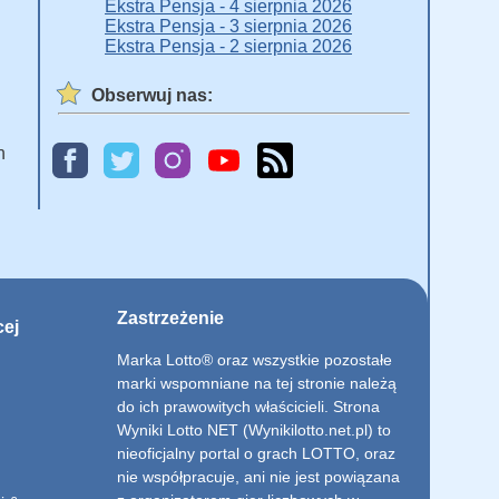
Ekstra Pensja - 4 sierpnia 2026
Ekstra Pensja - 3 sierpnia 2026
Ekstra Pensja - 2 sierpnia 2026
Obserwuj nas:
h
Zastrzeżenie
cej
Marka Lotto® oraz wszystkie pozostałe
marki wspomniane na tej stronie należą
do ich prawowitych właścicieli. Strona
Wyniki Lotto NET (Wynikilotto.net.pl) to
nieoficjalny portal o grach LOTTO, oraz
nie współpracuje, ani nie jest powiązana