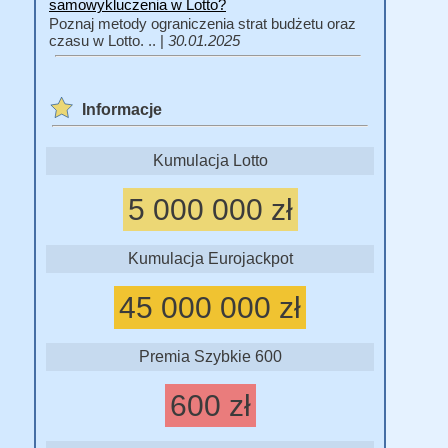
samowykluczenia w Lotto?
Poznaj metody ograniczenia strat budżetu oraz
czasu w Lotto. .. |
30.01.2025
Informacje
Kumulacja Lotto
5 000 000 zł
Kumulacja Eurojackpot
45 000 000 zł
Premia Szybkie 600
600 zł