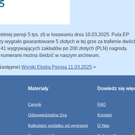
tniej pensji 5 tys. zł) w losowaniu dnia 10.03.2025. Pula EP
zy wygrało gwarantowane 5 złotych w tej grze za trafienie dwóc
o 41 wygrywających zakładów po 200 złotych (PLN) nagrody.
 numerami można śledzić w naszym archiwum.
(Następne)
Wyniki Ekstra Pensja 11.03.2025
>
Materiały
Dowiedz się wię
Cennik
FAQ
Odpowiedzialna Gra
Kontakt
Kalkulator podatku od wygranej
O Nas