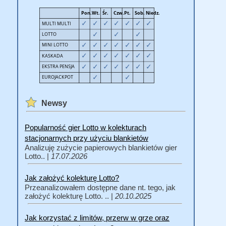
Newsy
Popularność gier Lotto w kolekturach
stacjonarnych przy użyciu blankietów
Analizuję zużycie papierowych blankietów gier
Lotto.. |
17.07.2026
Jak założyć kolekturę Lotto?
Przeanalizowałem dostępne dane nt. tego, jak
założyć kolekturę Lotto. .. |
20.10.2025
Jak korzystać z limitów, przerw w grze oraz