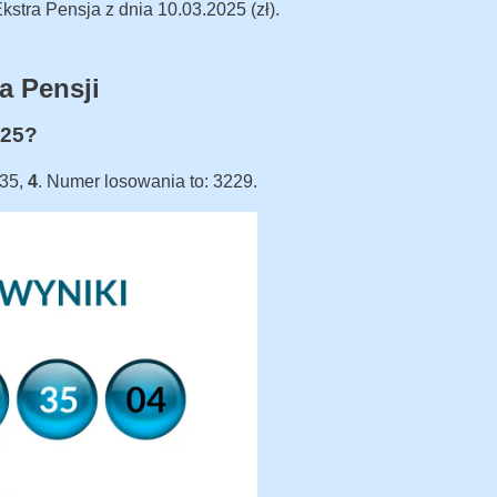
stra Pensja z dnia 10.03.2025 (zł).
a Pensji
025?
 35,
4
. Numer losowania to: 3229.