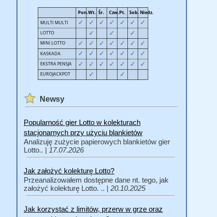
Newsy
Popularność gier Lotto w kolekturach
stacjonarnych przy użyciu blankietów
Analizuję zużycie papierowych blankietów gier
Lotto.. |
17.07.2026
Jak założyć kolekturę Lotto?
Przeanalizowałem dostępne dane nt. tego, jak
założyć kolekturę Lotto. .. |
20.10.2025
Jak korzystać z limitów, przerw w grze oraz