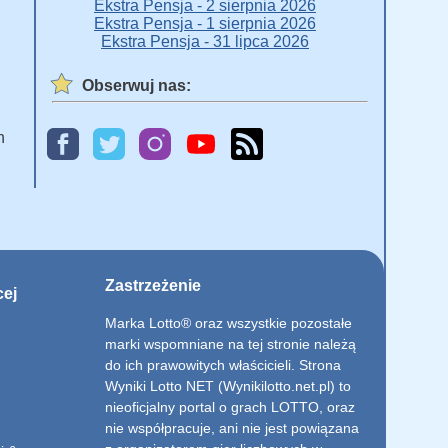
Ekstra Pensja - 2 sierpnia 2026
Ekstra Pensja - 1 sierpnia 2026
Ekstra Pensja - 31 lipca 2026
Obserwuj nas:
h
Zastrzeżenie
cej
Marka Lotto® oraz wszystkie pozostałe
marki wspomniane na tej stronie należą
do ich prawowitych właścicieli. Strona
Wyniki Lotto NET (Wynikilotto.net.pl) to
nieoficjalny portal o grach LOTTO, oraz
nie współpracuje, ani nie jest powiązana