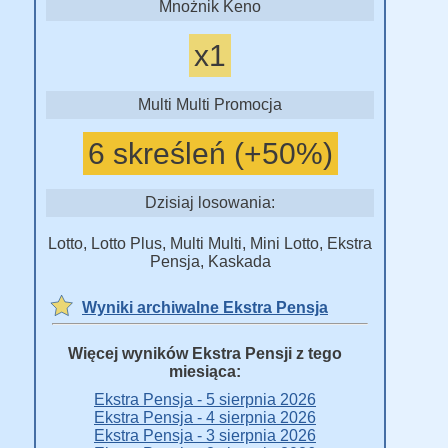
Mnożnik Keno
x1
Multi Multi Promocja
6 skreśleń (+50%)
Dzisiaj losowania:
Lotto, Lotto Plus, Multi Multi, Mini Lotto, Ekstra
Pensja, Kaskada
Wyniki archiwalne Ekstra Pensja
Więcej wyników Ekstra Pensji z tego
miesiąca:
Ekstra Pensja - 5 sierpnia 2026
Ekstra Pensja - 4 sierpnia 2026
Ekstra Pensja - 3 sierpnia 2026