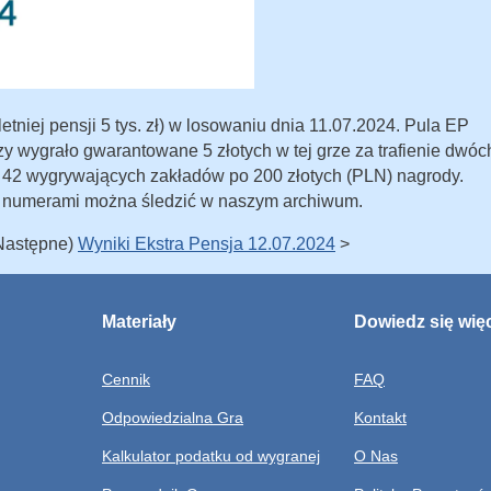
tniej pensji 5 tys. zł) w losowaniu dnia 11.07.2024. Pula EP
zy wygrało gwarantowane 5 złotych w tej grze za trafienie dwóc
o 42 wygrywających zakładów po 200 złotych (PLN) nagrody.
 numerami można śledzić w naszym archiwum.
(Następne)
Wyniki Ekstra Pensja 12.07.2024
>
Materiały
Dowiedz się wię
Cennik
FAQ
Odpowiedzialna Gra
Kontakt
Kalkulator podatku od wygranej
O Nas