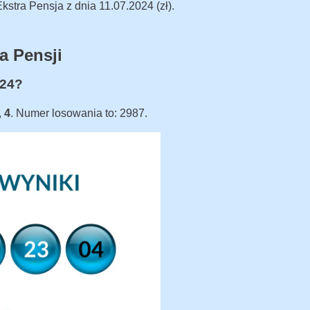
stra Pensja z dnia 11.07.2024 (zł).
a Pensji
024?
,
4
. Numer losowania to: 2987.