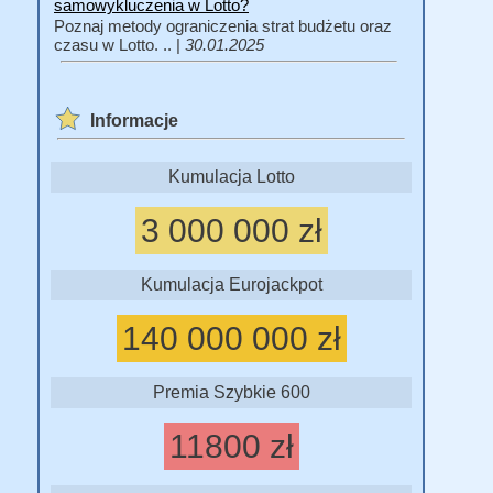
samowykluczenia w Lotto?
Poznaj metody ograniczenia strat budżetu oraz
czasu w Lotto. .. |
30.01.2025
Informacje
Kumulacja Lotto
3 000 000 zł
Kumulacja Eurojackpot
140 000 000 zł
Premia Szybkie 600
11800 zł