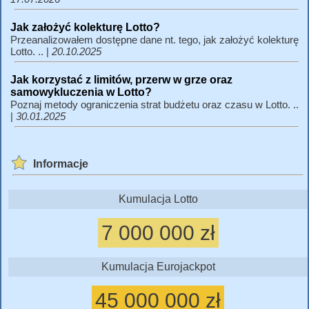
Jak założyć kolekturę Lotto?
Przeanalizowałem dostępne dane nt. tego, jak założyć kolekturę
Lotto. .. |
20.10.2025
Jak korzystać z limitów, przerw w grze oraz
samowykluczenia w Lotto?
Poznaj metody ograniczenia strat budżetu oraz czasu w Lotto. ..
|
30.01.2025
Informacje
Kumulacja Lotto
7 000 000 zł
Kumulacja Eurojackpot
45 000 000 zł