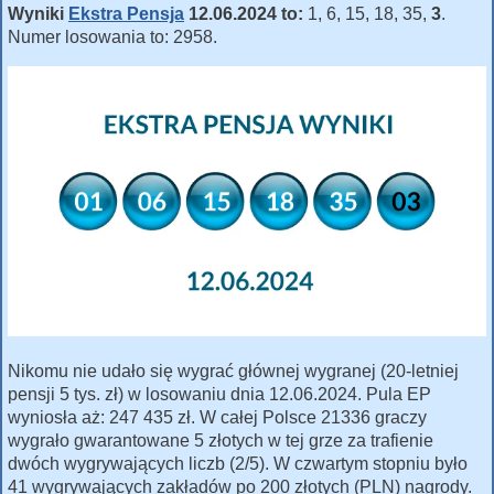
Wyniki
Ekstra Pensja
12.06.2024 to:
1, 6, 15, 18, 35,
3
.
Numer losowania to: 2958.
Nikomu nie udało się wygrać głównej wygranej (20-letniej
pensji 5 tys. zł) w losowaniu dnia 12.06.2024. Pula EP
wyniosła aż: 247 435 zł. W całej Polsce 21336 graczy
wygrało gwarantowane 5 złotych w tej grze za trafienie
dwóch wygrywających liczb (2/5). W czwartym stopniu było
41 wygrywających zakładów po 200 złotych (PLN) nagrody.