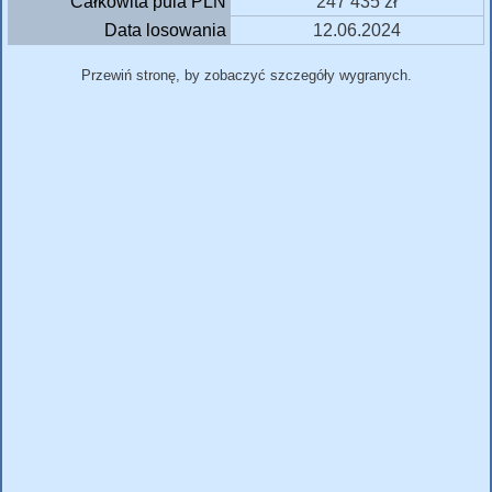
Całkowita pula PLN
247 435 zł
Data losowania
12.06.2024
Przewiń stronę, by zobaczyć szczegóły wygranych.