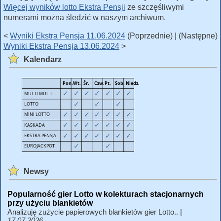
Więcej wyników lotto Ekstra Pensji
ze szczęśliwymi
numerami można śledzić w naszym archiwum.
<
Wyniki Ekstra Pensja 11.06.2024
(Poprzednie) | (Następne)
Wyniki Ekstra Pensja 13.06.2024
>
Kalendarz
Newsy
Popularność gier Lotto w kolekturach stacjonarnych
przy użyciu blankietów
Analizuję zużycie papierowych blankietów gier Lotto.. |
17.07.2026