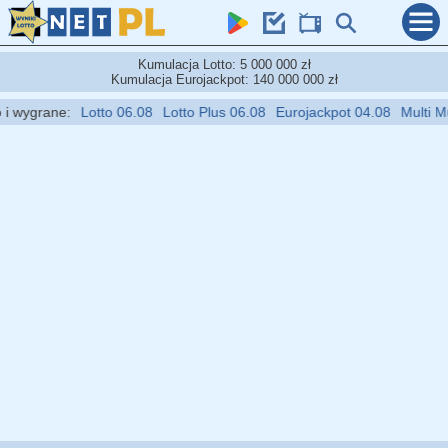
Kumulacja Lotto: 5 000 000 zł
Kumulacja Eurojackpot: 140 000 000 zł
wygrane:
Lotto 06.08
Lotto Plus 06.08
Eurojackpot 04.08
Multi Multi