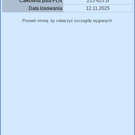
Całkowita pula PLN
215 425 zł
Data losowania
12.11.2025
Przewiń stronę, by zobaczyć szczegóły wygranych.