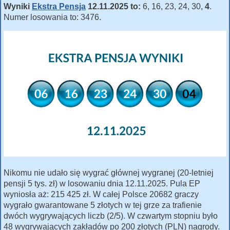
Wyniki
Ekstra Pensja
12.11.2025 to:
6, 16, 23, 24, 30,
4
.
Numer losowania to: 3476.
Nikomu nie udało się wygrać głównej wygranej (20-letniej
pensji 5 tys. zł) w losowaniu dnia 12.11.2025. Pula EP
wyniosła aż: 215 425 zł. W całej Polsce 20682 graczy
wygrało gwarantowane 5 złotych w tej grze za trafienie
dwóch wygrywających liczb (2/5). W czwartym stopniu było
48 wygrywających zakładów po 200 złotych (PLN) nagrody.