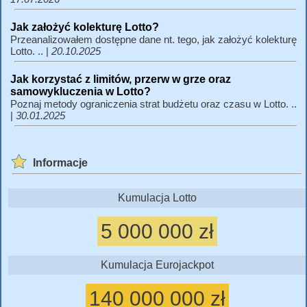
Jak założyć kolekturę Lotto?
Przeanalizowałem dostępne dane nt. tego, jak założyć kolekturę
Lotto. .. |
20.10.2025
Jak korzystać z limitów, przerw w grze oraz
samowykluczenia w Lotto?
Poznaj metody ograniczenia strat budżetu oraz czasu w Lotto. ..
|
30.01.2025
Informacje
Kumulacja Lotto
5 000 000 zł
Kumulacja Eurojackpot
140 000 000 zł