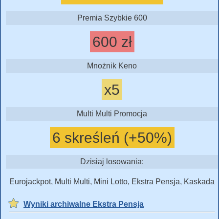
Premia Szybkie 600
600 zł
Mnożnik Keno
x5
Multi Multi Promocja
6 skreśleń (+50%)
Dzisiaj losowania:
Eurojackpot, Multi Multi, Mini Lotto, Ekstra Pensja, Kaskada
Wyniki archiwalne Ekstra Pensja