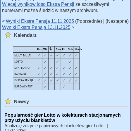
Więcej wyników lotto Ekstra Pensji
ze szczęśliwymi
numerami można śledzić w naszym archiwum.
<
Wyniki Ekstra Pensja 11.11.2025
(Poprzednie) | (Następne)
Wyniki Ekstra Pensja 13.11.2025
>
Kalendarz
Newsy
Popularność gier Lotto w kolekturach stacjonarnych
przy użyciu blankietów
Analizuję zużycie papierowych blankietów gier Lotto.. |
17.07.2026