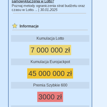
samowykluczenia w Lotto?
Poznaj metody ograniczenia strat budżetu oraz
czasu w Lotto. .. |
30.01.2025
Informacje
Kumulacja Lotto
7 000 000 zł
Kumulacja Eurojackpot
45 000 000 zł
Premia Szybkie 600
3000 zł