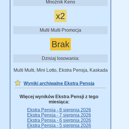
Mnożnik Keno
x2
Multi Multi Promocja
Brak
Dzisiaj losowania:
Multi Multi, Mini Lotto, Ekstra Pensja, Kaskada
Wyniki archiwalne Ekstra Pensja
Więcej wyników Ekstra Pensji z tego
miesiąca:
Ekstra Pensja - 8 sierpnia 2026
Ekstra Pensja - 7 sierpnia 2026
Ekstra Pensja - 6 sierpnia 2026
Ekstra Pensja - 5 sierpnia 2026