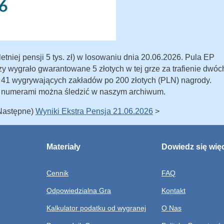
tniej pensji 5 tys. zł) w losowaniu dnia 20.06.2026. Pula EP
zy wygrało gwarantowane 5 złotych w tej grze za trafienie dwóc
o 41 wygrywających zakładów po 200 złotych (PLN) nagrody.
 numerami można śledzić w naszym archiwum.
(Następne)
Wyniki Ekstra Pensja 21.06.2026
>
Materiały
Dowiedz się wię
Cennik
FAQ
Odpowiedzialna Gra
Kontakt
Kalkulator podatku od wygranej
O Nas