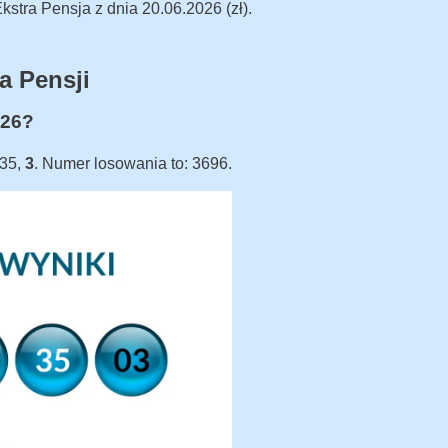
stra Pensja z dnia 20.06.2026 (zł).
a Pensji
026?
 35,
3
. Numer losowania to: 3696.