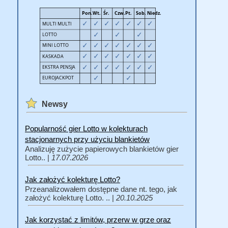
Newsy
Popularność gier Lotto w kolekturach
stacjonarnych przy użyciu blankietów
Analizuję zużycie papierowych blankietów gier
Lotto.. |
17.07.2026
Jak założyć kolekturę Lotto?
Przeanalizowałem dostępne dane nt. tego, jak
założyć kolekturę Lotto. .. |
20.10.2025
Jak korzystać z limitów, przerw w grze oraz