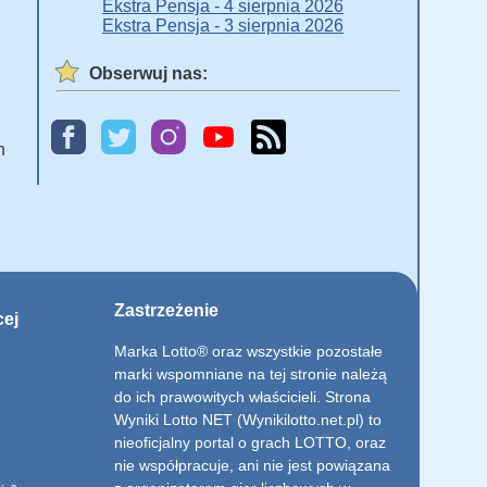
Ekstra Pensja - 4 sierpnia 2026
Ekstra Pensja - 3 sierpnia 2026
Obserwuj nas:
h
Zastrzeżenie
cej
Marka Lotto® oraz wszystkie pozostałe
marki wspomniane na tej stronie należą
do ich prawowitych właścicieli. Strona
Wyniki Lotto NET (Wynikilotto.net.pl) to
nieoficjalny portal o grach LOTTO, oraz
nie współpracuje, ani nie jest powiązana