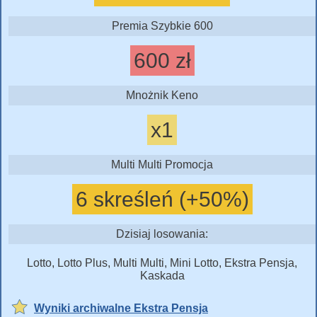
Premia Szybkie 600
600 zł
Mnożnik Keno
x1
Multi Multi Promocja
6 skreśleń (+50%)
Dzisiaj losowania:
Lotto, Lotto Plus, Multi Multi, Mini Lotto, Ekstra Pensja,
Kaskada
Wyniki archiwalne Ekstra Pensja