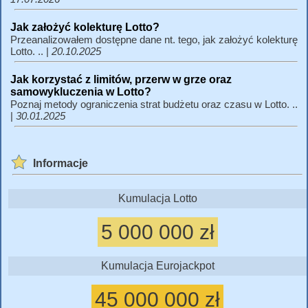
Jak założyć kolekturę Lotto?
Przeanalizowałem dostępne dane nt. tego, jak założyć kolekturę
Lotto. .. |
20.10.2025
Jak korzystać z limitów, przerw w grze oraz
samowykluczenia w Lotto?
Poznaj metody ograniczenia strat budżetu oraz czasu w Lotto. ..
|
30.01.2025
Informacje
Kumulacja Lotto
5 000 000 zł
Kumulacja Eurojackpot
45 000 000 zł