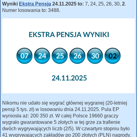
Wyniki
Ekstra Pensja
24.11.2025 to:
7, 24, 25, 26, 30,
2
.
Numer losowania to: 3488.
Nikomu nie udało się wygrać głównej wygranej (20-letniej
pensji 5 tys. zł) w losowaniu dnia 24.11.2025. Pula EP
wyniosła aż: 200 350 zł. W całej Polsce 19660 graczy
wygrało gwarantowane 5 złotych w tej grze za trafienie
dwóch wygrywających liczb (2/5). W czwartym stopniu było
41 wygrywających zakładów po 200 złotych (PLN) nagrody.