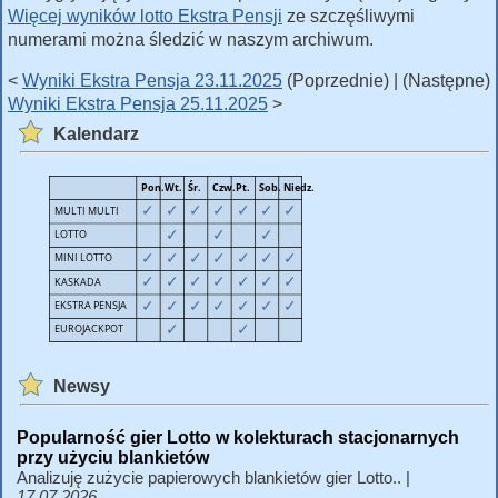
Więcej wyników lotto Ekstra Pensji
ze szczęśliwymi
numerami można śledzić w naszym archiwum.
<
Wyniki Ekstra Pensja 23.11.2025
(Poprzednie) | (Następne)
Wyniki Ekstra Pensja 25.11.2025
>
Kalendarz
Newsy
Popularność gier Lotto w kolekturach stacjonarnych
przy użyciu blankietów
Analizuję zużycie papierowych blankietów gier Lotto.. |
17.07.2026