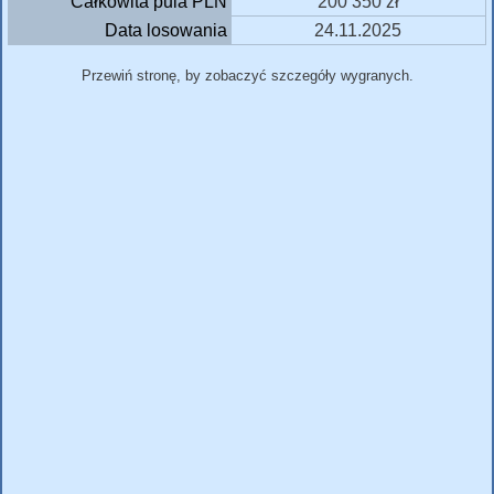
Całkowita pula PLN
200 350 zł
Data losowania
24.11.2025
Przewiń stronę, by zobaczyć szczegóły wygranych.