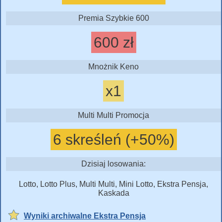
Premia Szybkie 600
600 zł
Mnożnik Keno
x1
Multi Multi Promocja
6 skreśleń (+50%)
Dzisiaj losowania:
Lotto, Lotto Plus, Multi Multi, Mini Lotto, Ekstra Pensja,
Kaskada
Wyniki archiwalne Ekstra Pensja