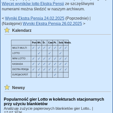
Więcej wyników lotto Ekstra Pensji
ze szczęśliwymi
numerami można śledzić w naszym archiwum.
<
Wyniki Ekstra Pensja 24.02.2025
(Poprzednie) |
(Następne)
Wyniki Ekstra Pensja 26.02.2025
>
Kalendarz
Newsy
Popularność gier Lotto w kolekturach stacjonarnych
przy użyciu blankietów
Analizuję zużycie papierowych blankietów gier Lotto.. |
17.07.2026