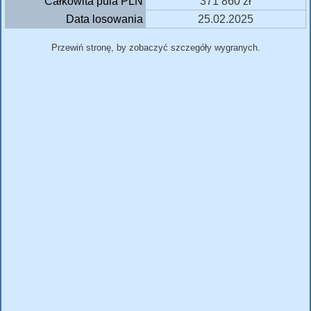
Całkowita pula PLN
371 860 zł
Data losowania
25.02.2025
Przewiń stronę, by zobaczyć szczegóły wygranych.