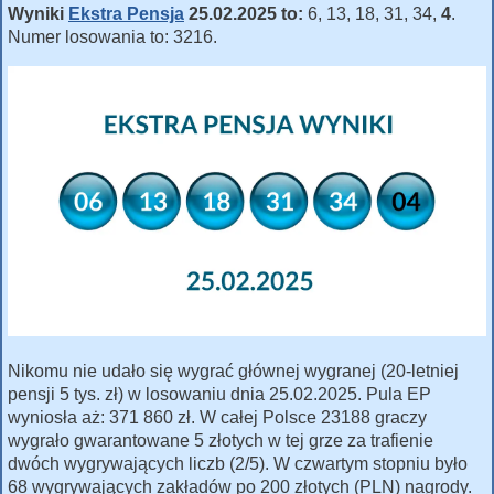
Wyniki
Ekstra Pensja
25.02.2025 to:
6, 13, 18, 31, 34,
4
.
Numer losowania to: 3216.
Nikomu nie udało się wygrać głównej wygranej (20-letniej
pensji 5 tys. zł) w losowaniu dnia 25.02.2025. Pula EP
wyniosła aż: 371 860 zł. W całej Polsce 23188 graczy
wygrało gwarantowane 5 złotych w tej grze za trafienie
dwóch wygrywających liczb (2/5). W czwartym stopniu było
68 wygrywających zakładów po 200 złotych (PLN) nagrody.