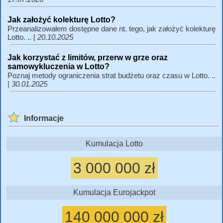
Jak założyć kolekturę Lotto?
Przeanalizowałem dostępne dane nt. tego, jak założyć kolekturę
Lotto. .. |
20.10.2025
Jak korzystać z limitów, przerw w grze oraz
samowykluczenia w Lotto?
Poznaj metody ograniczenia strat budżetu oraz czasu w Lotto. ..
|
30.01.2025
Informacje
Kumulacja Lotto
3 000 000 zł
Kumulacja Eurojackpot
140 000 000 zł