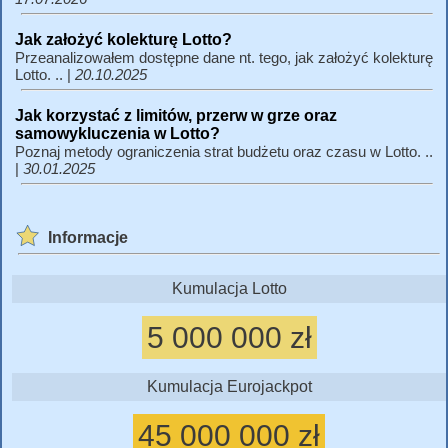
Jak założyć kolekturę Lotto?
Przeanalizowałem dostępne dane nt. tego, jak założyć kolekturę
Lotto. .. |
20.10.2025
Jak korzystać z limitów, przerw w grze oraz
samowykluczenia w Lotto?
Poznaj metody ograniczenia strat budżetu oraz czasu w Lotto. ..
|
30.01.2025
Informacje
Kumulacja Lotto
5 000 000 zł
Kumulacja Eurojackpot
45 000 000 zł