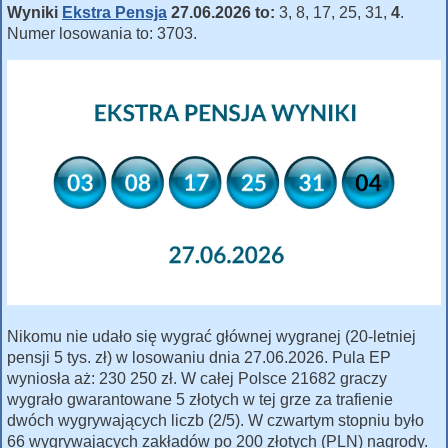
Wyniki
Ekstra Pensja
27.06.2026 to:
3, 8, 17, 25, 31,
4
.
Numer losowania to: 3703.
Nikomu nie udało się wygrać głównej wygranej (20-letniej
pensji 5 tys. zł) w losowaniu dnia 27.06.2026. Pula EP
wyniosła aż: 230 250 zł. W całej Polsce 21682 graczy
wygrało gwarantowane 5 złotych w tej grze za trafienie
dwóch wygrywających liczb (2/5). W czwartym stopniu było
66 wygrywających zakładów po 200 złotych (PLN) nagrody.