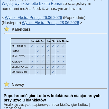
Więcej wyników lotto Ekstra Pensji
ze szczęśliwymi
numerami można śledzić w naszym archiwum.
<
Wyniki Ekstra Pensja 26.06.2026
(Poprzednie) |
(Następne)
Wyniki Ekstra Pensja 28.06.2026
>
Kalendarz
Newsy
Popularność gier Lotto w kolekturach stacjonarnych
przy użyciu blankietów
Analizuję zużycie papierowych blankietów gier Lotto.. |
17.07.2026