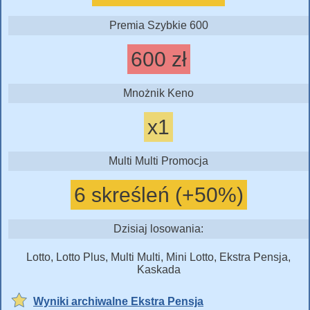
Premia Szybkie 600
600 zł
Mnożnik Keno
x1
Multi Multi Promocja
6 skreśleń (+50%)
Dzisiaj losowania:
Lotto, Lotto Plus, Multi Multi, Mini Lotto, Ekstra Pensja,
Kaskada
Wyniki archiwalne Ekstra Pensja