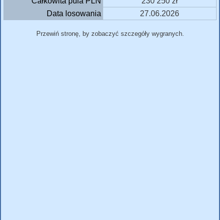
Całkowita pula PLN
230 250 zł
Data losowania
27.06.2026
Przewiń stronę, by zobaczyć szczegóły wygranych.