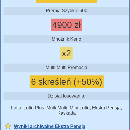
Premia Szybkie 600
4900 zł
Mnożnik Keno
x2
Multi Multi Promocja
6 skreśleń (+50%)
Dzisiaj losowania:
Lotto, Lotto Plus, Multi Multi, Mini Lotto, Ekstra Pensja,
Kaskada
Wyniki archiwalne Ekstra Pensja