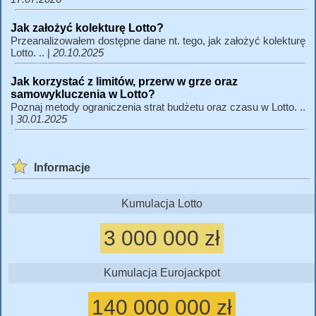
Jak założyć kolekturę Lotto?
Przeanalizowałem dostępne dane nt. tego, jak założyć kolekturę
Lotto. .. |
20.10.2025
Jak korzystać z limitów, przerw w grze oraz
samowykluczenia w Lotto?
Poznaj metody ograniczenia strat budżetu oraz czasu w Lotto. ..
|
30.01.2025
Informacje
Kumulacja Lotto
3 000 000 zł
Kumulacja Eurojackpot
140 000 000 zł