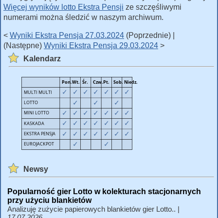
Więcej wyników lotto Ekstra Pensji
ze szczęśliwymi
numerami można śledzić w naszym archiwum.
<
Wyniki Ekstra Pensja 27.03.2024
(Poprzednie) |
(Następne)
Wyniki Ekstra Pensja 29.03.2024
>
Kalendarz
Newsy
Popularność gier Lotto w kolekturach stacjonarnych
przy użyciu blankietów
Analizuję zużycie papierowych blankietów gier Lotto.. |
17.07.2026