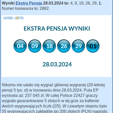
Wyniki
Ekstra Pensja
28.03.2024 to:
4, 9, 18, 26, 29,
1
.
Numer losowania to: 2882.
Nikomu nie udało się wygrać głównej wygranej (20-letniej
pensji 5 tys. zł) w losowaniu dnia 28.03.2024. Pula EP
wyniosła aż: 237 045 zł. W całej Polsce 22427 graczy
wygrało gwarantowane 5 złotych w tej grze za trafienie
dwóch wygrywających liczb (2/5). W czwartym stopniu było
55 wygrywających zakładów po 200 złotych (PLN) nagrody.