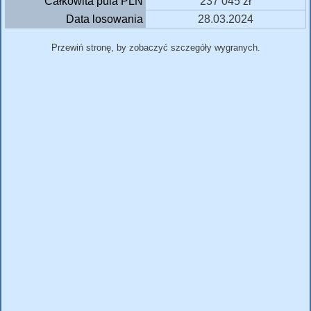
Całkowita pula PLN
237 045 zł
Data losowania
28.03.2024
Przewiń stronę, by zobaczyć szczegóły wygranych.