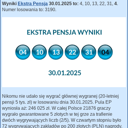
Wyniki
Ekstra Pensja
30.01.2025 to:
4, 10, 13, 22, 31,
4
.
Numer losowania to: 3190.
Nikomu nie udało się wygrać głównej wygranej (20-letniej
pensji 5 tys. zł) w losowaniu dnia 30.01.2025. Pula EP
wyniosła aż: 246 025 zł. W całej Polsce 21876 graczy
wygrało gwarantowane 5 złotych w tej grze za trafienie
dwóch wygrywających liczb (2/5). W czwartym stopniu było
72 wygrywających zakładów po 200 złotych (PLN) nagrody.