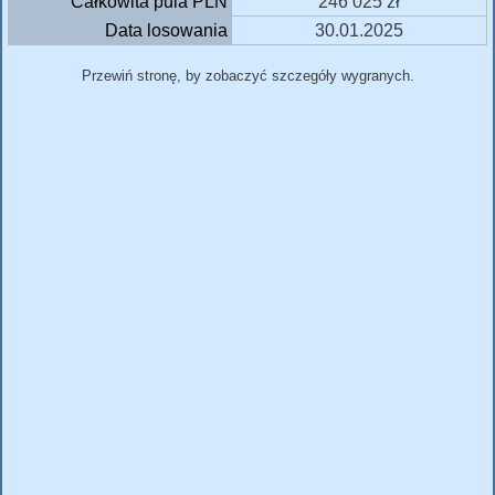
Całkowita pula PLN
246 025 zł
Data losowania
30.01.2025
Przewiń stronę, by zobaczyć szczegóły wygranych.