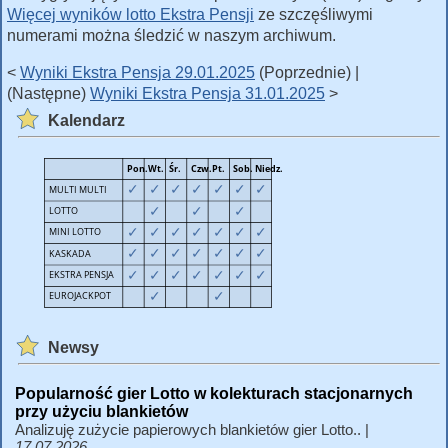
Więcej wyników lotto Ekstra Pensji
ze szczęśliwymi
numerami można śledzić w naszym archiwum.
<
Wyniki Ekstra Pensja 29.01.2025
(Poprzednie) |
(Następne)
Wyniki Ekstra Pensja 31.01.2025
>
Kalendarz
Newsy
Popularność gier Lotto w kolekturach stacjonarnych
przy użyciu blankietów
Analizuję zużycie papierowych blankietów gier Lotto.. |
17.07.2026