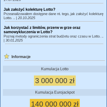
Jak założyć kolekturę Lotto?
Przeanalizowałem dostępne dane nt. tego, jak założyć kolekturę
Lotto. .. |
20.10.2025
Jak korzystać z limitów, przerw w grze oraz
samowykluczenia w Lotto?
Poznaj metody ograniczenia strat budżetu oraz czasu w Lotto. ..
|
30.01.2025
Informacje
Kumulacja Lotto
3 000 000 zł
Kumulacja Eurojackpot
140 000 000 zł