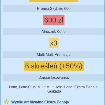
Premia Szybkie 600
600 zł
Mnożnik Keno
x3
Multi Multi Promocja
6 skreśleń (+50%)
Dzisiaj losowania:
Lotto, Lotto Plus, Multi Multi, Mini Lotto, Ekstra Pensja,
Kaskada
Wyniki archiwalne Ekstra Pensja