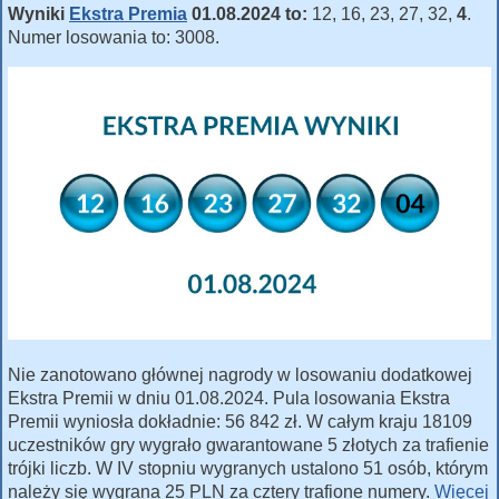
Wyniki
Ekstra Premia
01.08.2024 to:
12, 16, 23, 27, 32,
4
.
Numer losowania to: 3008.
Nie zanotowano głównej nagrody w losowaniu dodatkowej
Ekstra Premii w dniu 01.08.2024. Pula losowania Ekstra
Premii wyniosła dokładnie: 56 842 zł. W całym kraju 18109
uczestników gry wygrało gwarantowane 5 złotych za trafienie
trójki liczb. W IV stopniu wygranych ustalono 51 osób, którym
należy się wygrana 25 PLN za cztery trafione numery.
Więcej