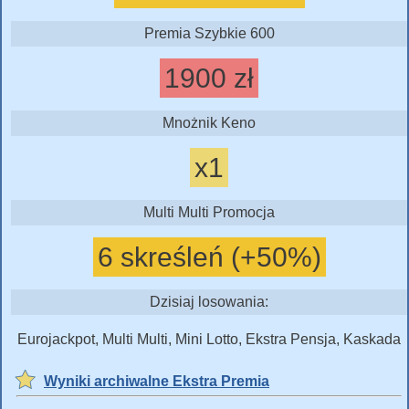
Premia Szybkie 600
1900 zł
Mnożnik Keno
x1
Multi Multi Promocja
6 skreśleń (+50%)
Dzisiaj losowania:
Eurojackpot, Multi Multi, Mini Lotto, Ekstra Pensja, Kaskada
Wyniki archiwalne Ekstra Premia