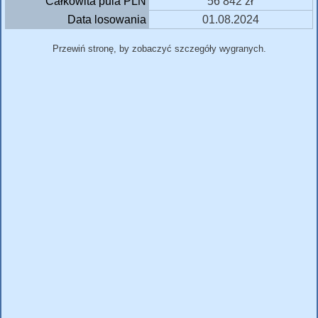
Całkowita pula PLN
56 842 zł
Data losowania
01.08.2024
Przewiń stronę, by zobaczyć szczegóły wygranych.