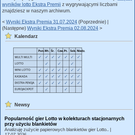
wyników lotto Ekstra Premii
z wygrywającymi liczbami
znajdziesz w naszym archiwum.
<
Wyniki Ekstra Premia 31.07.2024
(Poprzednie) |
(Następne)
Wyniki Ekstra Premia 02.08.2024
>
Kalendarz
Newsy
Popularność gier Lotto w kolekturach stacjonarnych
przy użyciu blankietów
Analizuję zużycie papierowych blankietów gier Lotto.. |
17.07.2026