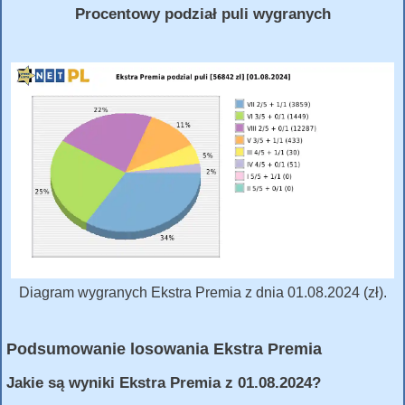
Procentowy podział puli wygranych
Diagram wygranych Ekstra Premia z dnia 01.08.2024 (zł).
Podsumowanie losowania Ekstra Premia
Jakie są wyniki Ekstra Premia z 01.08.2024?