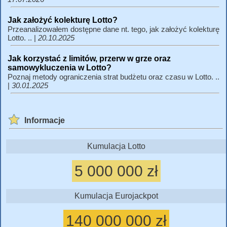
Jak założyć kolekturę Lotto?
Przeanalizowałem dostępne dane nt. tego, jak założyć kolekturę
Lotto. .. |
20.10.2025
Jak korzystać z limitów, przerw w grze oraz
samowykluczenia w Lotto?
Poznaj metody ograniczenia strat budżetu oraz czasu w Lotto. ..
|
30.01.2025
Informacje
Kumulacja Lotto
5 000 000 zł
Kumulacja Eurojackpot
140 000 000 zł