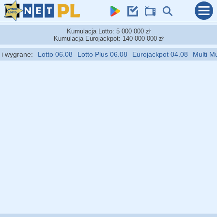
Kumulacja Lotto: 5 000 000 zł
Kumulacja Eurojackpot: 140 000 000 zł
 wygrane:
Lotto 06.08
Lotto Plus 06.08
Eurojackpot 04.08
Multi Mult