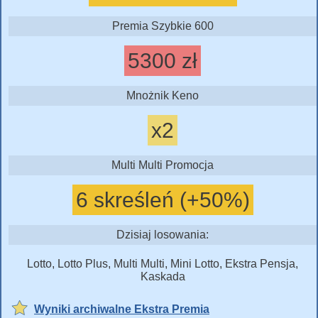
Premia Szybkie 600
5300 zł
Mnożnik Keno
x2
Multi Multi Promocja
6 skreśleń (+50%)
Dzisiaj losowania:
Lotto, Lotto Plus, Multi Multi, Mini Lotto, Ekstra Pensja,
Kaskada
Wyniki archiwalne Ekstra Premia