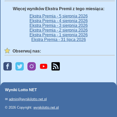
Więcej wyników Ekstra Premii z tego miesiąca:
Ekstra Premia - 5 sierpnia 2026
Ekstra Premia - 4 sierpnia 2026
Ekstra Premia - 3 sierpnia 2026
Ekstra Premia - 2 sierpnia 2026
Ekstra Premia - 1 sierpnia 2026
Ekstra Premia - 31 lipca 2026
Obserwuj nas:
Wyniki Lotto NET
✉
admin@wynikilotto.net.pl
© 2026 Copyright:
wynikilotto.net.pl