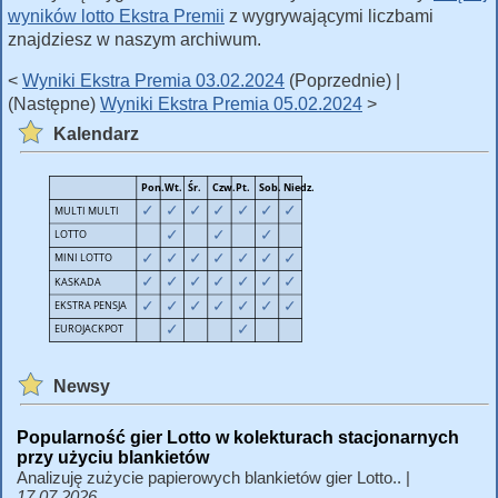
wyników lotto Ekstra Premii
z wygrywającymi liczbami
znajdziesz w naszym archiwum.
<
Wyniki Ekstra Premia 03.02.2024
(Poprzednie) |
(Następne)
Wyniki Ekstra Premia 05.02.2024
>
Kalendarz
Newsy
Popularność gier Lotto w kolekturach stacjonarnych
przy użyciu blankietów
Analizuję zużycie papierowych blankietów gier Lotto.. |
17.07.2026