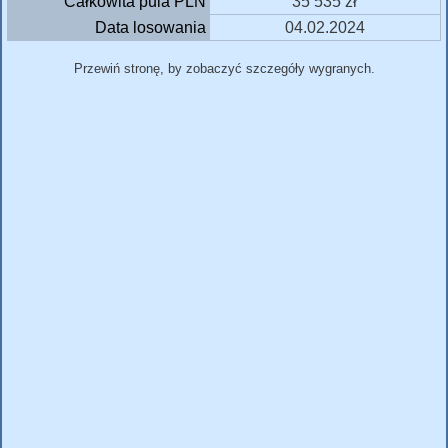
Całkowita pula PLN
35 535 zł
Data losowania
04.02.2024
Przewiń stronę, by zobaczyć szczegóły wygranych.