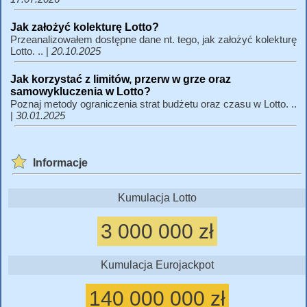
Jak założyć kolekturę Lotto?
Przeanalizowałem dostępne dane nt. tego, jak założyć kolekturę
Lotto. .. |
20.10.2025
Jak korzystać z limitów, przerw w grze oraz
samowykluczenia w Lotto?
Poznaj metody ograniczenia strat budżetu oraz czasu w Lotto. ..
|
30.01.2025
Informacje
Kumulacja Lotto
3 000 000 zł
Kumulacja Eurojackpot
140 000 000 zł