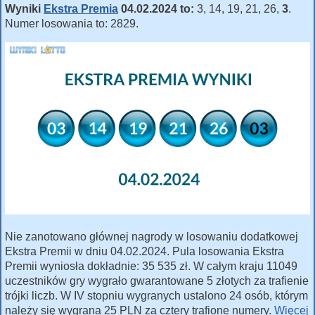
Wyniki
Ekstra Premia
04.02.2024 to:
3, 14, 19, 21, 26,
3
.
Numer losowania to: 2829.
Nie zanotowano głównej nagrody w losowaniu dodatkowej
Ekstra Premii w dniu 04.02.2024. Pula losowania Ekstra
Premii wyniosła dokładnie: 35 535 zł. W całym kraju 11049
uczestników gry wygrało gwarantowane 5 złotych za trafienie
trójki liczb. W IV stopniu wygranych ustalono 24 osób, którym
należy się wygrana 25 PLN za cztery trafione numery.
Więcej