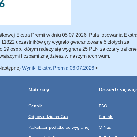
kowej Ekstra Premii w dniu 05.07.2026. Pula losowania Ekstr
ju 11822 uczestników gry wygrało gwarantowane 5 złotych za
ono 29 osób, którym należy się wygrana 25 PLN za cztery trafione
wającymi liczbami znajdziesz w naszym archiwum.
(Następne)
Wyniki Ekstra Premia 06.07.2026
>
Materiały
Dowiedz się wię
Cennik
FAQ
Odpowiedzialna Gra
Kontakt
Kalkulator podatku od wygranej
O Nas