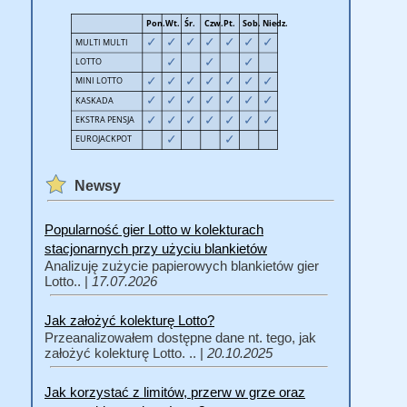
Newsy
Popularność gier Lotto w kolekturach
stacjonarnych przy użyciu blankietów
Analizuję zużycie papierowych blankietów gier
Lotto.. |
17.07.2026
Jak założyć kolekturę Lotto?
Przeanalizowałem dostępne dane nt. tego, jak
założyć kolekturę Lotto. .. |
20.10.2025
Jak korzystać z limitów, przerw w grze oraz