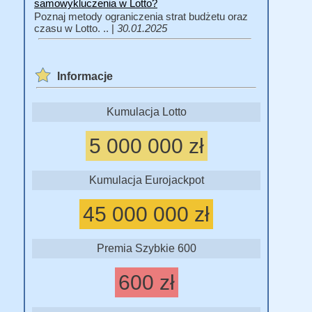
samowykluczenia w Lotto?
Poznaj metody ograniczenia strat budżetu oraz
czasu w Lotto. .. |
30.01.2025
Informacje
Kumulacja Lotto
5 000 000 zł
Kumulacja Eurojackpot
45 000 000 zł
Premia Szybkie 600
600 zł