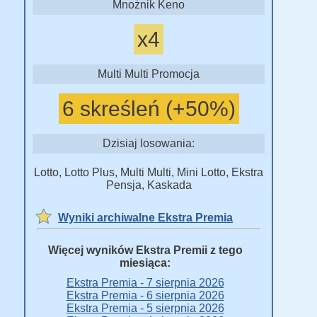
Mnożnik Keno
x4
Multi Multi Promocja
6 skreśleń (+50%)
Dzisiaj losowania:
Lotto, Lotto Plus, Multi Multi, Mini Lotto, Ekstra
Pensja, Kaskada
Wyniki archiwalne Ekstra Premia
Więcej wyników Ekstra Premii z tego
miesiąca:
Ekstra Premia - 7 sierpnia 2026
Ekstra Premia - 6 sierpnia 2026
Ekstra Premia - 5 sierpnia 2026