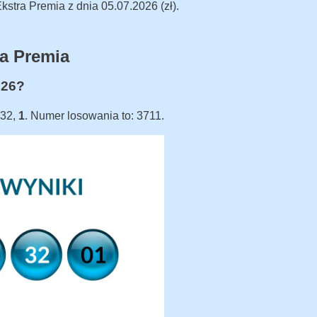
stra Premia z dnia 05.07.2026 (zł).
a Premia
026?
 32,
1
. Numer losowania to: 3711.