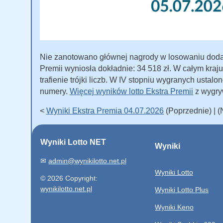
Nie zanotowano głównej nagrody w losowaniu dodat
Premii wyniosła dokładnie: 34 518 zł. W całym kra
trafienie trójki liczb. W IV stopniu wygranych ustal
numery.
Więcej wyników lotto Ekstra Premii
z wygry
<
Wyniki Ekstra Premia 04.07.2026
(Poprzednie) | 
Wyniki Lotto NET
Wyniki
✉
admin@wynikilotto.net.pl
Wyniki Lotto
© 2026 Copyright:
wynikilotto.net.pl
Wyniki Lotto Plus
Wyniki Keno