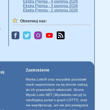
Ekstra Premia - 4 sierpnia 2026
Ekstra Premia - 3 sierpnia 2026
Ekstra Premia - 2 sierpnia 2026
Obserwuj nas:
a
Zastrzeżenie
cej
Marka Lotto® oraz wszystkie pozostałe
marki wspomniane na tej stronie należą
do ich prawowitych właścicieli. Strona
Wyniki Lotto NET (Wynikilotto.net.pl) to
nieoficjalny portal o grach LOTTO, oraz
nie współpracuje, ani nie jest powiązana