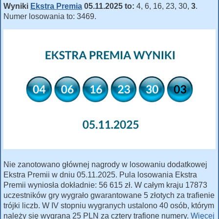
Wyniki
Ekstra Premia
05.11.2025 to:
4, 6, 16, 23, 30,
3
.
Numer losowania to: 3469.
Nie zanotowano głównej nagrody w losowaniu dodatkowej
Ekstra Premii w dniu 05.11.2025. Pula losowania Ekstra
Premii wyniosła dokładnie: 56 615 zł. W całym kraju 17873
uczestników gry wygrało gwarantowane 5 złotych za trafienie
trójki liczb. W IV stopniu wygranych ustalono 40 osób, którym
należy się wygrana 25 PLN za cztery trafione numery.
Więcej