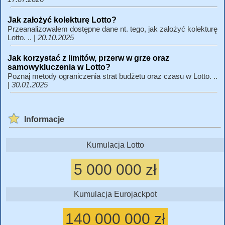
Jak założyć kolekturę Lotto?
Przeanalizowałem dostępne dane nt. tego, jak założyć kolekturę
Lotto. .. |
20.10.2025
Jak korzystać z limitów, przerw w grze oraz
samowykluczenia w Lotto?
Poznaj metody ograniczenia strat budżetu oraz czasu w Lotto. ..
|
30.01.2025
Informacje
Kumulacja Lotto
5 000 000 zł
Kumulacja Eurojackpot
140 000 000 zł