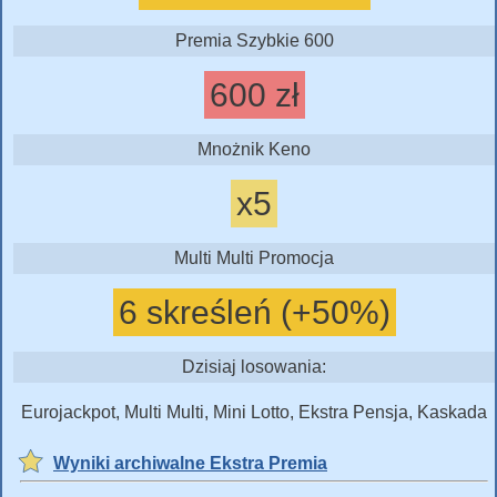
Premia Szybkie 600
600 zł
Mnożnik Keno
x5
Multi Multi Promocja
6 skreśleń (+50%)
Dzisiaj losowania:
Eurojackpot, Multi Multi, Mini Lotto, Ekstra Pensja, Kaskada
Wyniki archiwalne Ekstra Premia