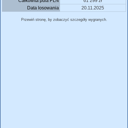
Całkowita pula PLN
61 299 zł
Data losowania
20.11.2025
Przewiń stronę, by zobaczyć szczegóły wygranych.