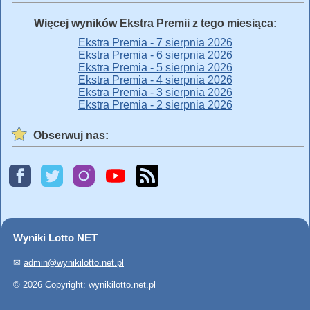
Więcej wyników Ekstra Premii z tego miesiąca:
Ekstra Premia - 7 sierpnia 2026
Ekstra Premia - 6 sierpnia 2026
Ekstra Premia - 5 sierpnia 2026
Ekstra Premia - 4 sierpnia 2026
Ekstra Premia - 3 sierpnia 2026
Ekstra Premia - 2 sierpnia 2026
Obserwuj nas:
Wyniki Lotto NET
✉
admin@wynikilotto.net.pl
© 2026 Copyright:
wynikilotto.net.pl