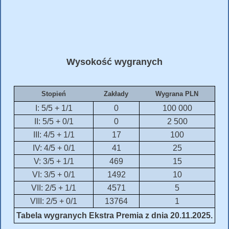
Wysokość wygranych
Stopień
Zakłady
Wygrana PLN
I: 5/5 + 1/1
0
100 000
II: 5/5 + 0/1
0
2 500
III: 4/5 + 1/1
17
100
IV: 4/5 + 0/1
41
25
V: 3/5 + 1/1
469
15
VI: 3/5 + 0/1
1492
10
VII: 2/5 + 1/1
4571
5
VIII: 2/5 + 0/1
13764
1
Tabela wygranych Ekstra Premia z dnia 20.11.2025.