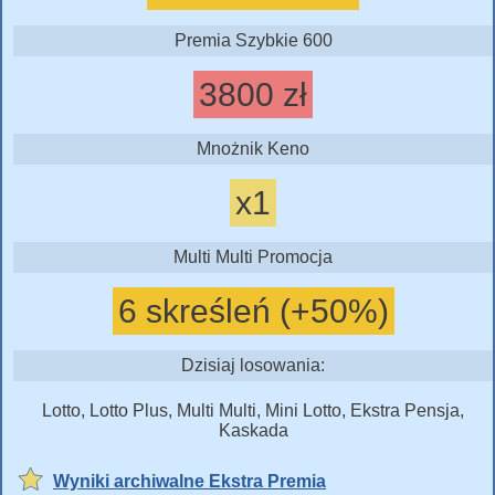
Premia Szybkie 600
3800 zł
Mnożnik Keno
x1
Multi Multi Promocja
6 skreśleń (+50%)
Dzisiaj losowania:
Lotto, Lotto Plus, Multi Multi, Mini Lotto, Ekstra Pensja,
Kaskada
Wyniki archiwalne Ekstra Premia