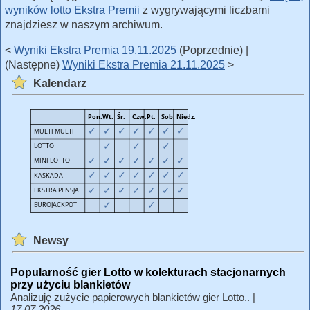
wyników lotto Ekstra Premii
z wygrywającymi liczbami
znajdziesz w naszym archiwum.
<
Wyniki Ekstra Premia 19.11.2025
(Poprzednie) |
(Następne)
Wyniki Ekstra Premia 21.11.2025
>
Kalendarz
Newsy
Popularność gier Lotto w kolekturach stacjonarnych
przy użyciu blankietów
Analizuję zużycie papierowych blankietów gier Lotto.. |
17.07.2026