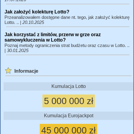
Jak założyć kolekturę Lotto?
Przeanalizowałem dostępne dane nt. tego, jak założyć kolekturę
Lotto. .. |
20.10.2025
Jak korzystać z limitów, przerw w grze oraz
samowykluczenia w Lotto?
Poznaj metody ograniczenia strat budżetu oraz czasu w Lotto. ..
|
30.01.2025
Informacje
Kumulacja Lotto
5 000 000 zł
Kumulacja Eurojackpot
45 000 000 zł