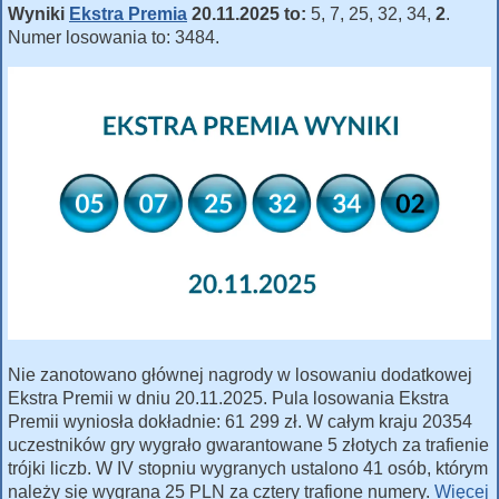
Wyniki
Ekstra Premia
20.11.2025 to:
5, 7, 25, 32, 34,
2
.
Numer losowania to: 3484.
Nie zanotowano głównej nagrody w losowaniu dodatkowej
Ekstra Premii w dniu 20.11.2025. Pula losowania Ekstra
Premii wyniosła dokładnie: 61 299 zł. W całym kraju 20354
uczestników gry wygrało gwarantowane 5 złotych za trafienie
trójki liczb. W IV stopniu wygranych ustalono 41 osób, którym
należy się wygrana 25 PLN za cztery trafione numery.
Więcej