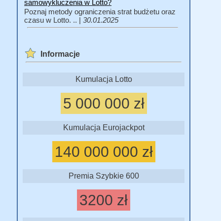
samowykluczenia w Lotto?
Poznaj metody ograniczenia strat budżetu oraz
czasu w Lotto. .. |
30.01.2025
Informacje
Kumulacja Lotto
5 000 000 zł
Kumulacja Eurojackpot
140 000 000 zł
Premia Szybkie 600
3200 zł