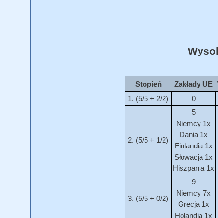
Wysok
Stopień
Zakłady UE
1. (5/5 + 2/2)
0
5
Niemcy 1x
Dania 1x
2. (5/5 + 1/2)
Finlandia 1x
Słowacja 1x
Hiszpania 1x
9
Niemcy 7x
3. (5/5 + 0/2)
Grecja 1x
Holandia 1x