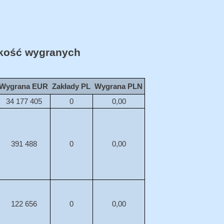
ość wygranych
Wygrana EUR
Zakłady PL
Wygrana PLN
34 177 405
0
0,00
391 488
0
0,00
122 656
0
0,00