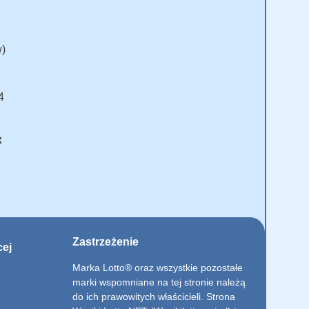
w)
4
x
Zastrzeżenie
cej
Marka Lotto® oraz wszystkie pozostałe
marki wspomniane na tej stronie należą
do ich prawowitych właścicieli. Strona