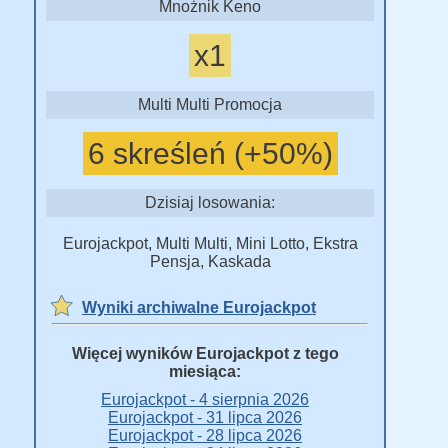
Mnożnik Keno
x1
Multi Multi Promocja
6 skreśleń (+50%)
Dzisiaj losowania:
Eurojackpot, Multi Multi, Mini Lotto, Ekstra
Pensja, Kaskada
Wyniki archiwalne Eurojackpot
Więcej wyników Eurojackpot z tego
miesiąca:
Eurojackpot - 4 sierpnia 2026
Eurojackpot - 31 lipca 2026
Eurojackpot - 28 lipca 2026