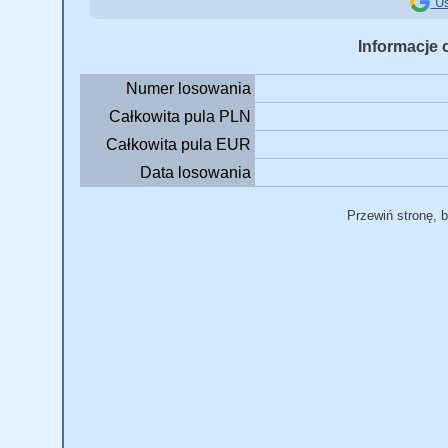
Us
Informacje 
Numer losowania
Całkowita pula PLN
Całkowita pula EUR
Data losowania
Przewiń stronę, 