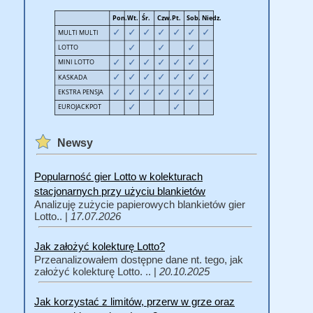
Newsy
Popularność gier Lotto w kolekturach
stacjonarnych przy użyciu blankietów
Analizuję zużycie papierowych blankietów gier
Lotto.. |
17.07.2026
Jak założyć kolekturę Lotto?
Przeanalizowałem dostępne dane nt. tego, jak
założyć kolekturę Lotto. .. |
20.10.2025
Jak korzystać z limitów, przerw w grze oraz