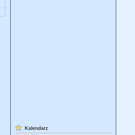
Kalendarz