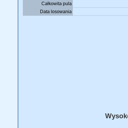
Całkowita pula
Data losowania
Wysok