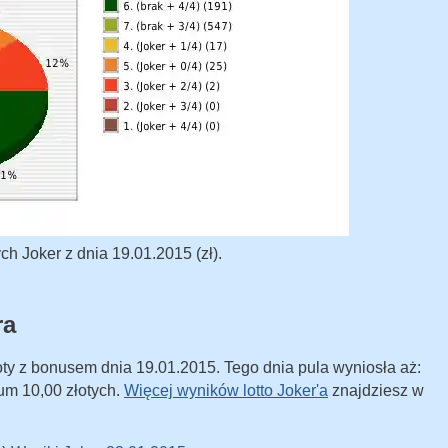
h Joker z dnia 19.01.2015 (zł).
ra
oty z bonusem dnia 19.01.2015. Tego dnia pula wyniosła aż:
um 10,00 złotych.
Więcej wyników lotto Joker'a
znajdziesz w