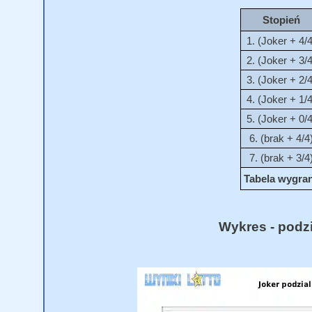
Stopień
1. (Joker + 4/4
2. (Joker + 3/4
3. (Joker + 2/4
4. (Joker + 1/4
5. (Joker + 0/4
6. (brak + 4/4
7. (brak + 3/4
Tabela wygran
Wykres - podz