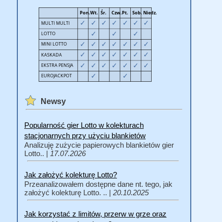
Newsy
Popularność gier Lotto w kolekturach
stacjonarnych przy użyciu blankietów
Analizuję zużycie papierowych blankietów gier
Lotto.. |
17.07.2026
Jak założyć kolekturę Lotto?
Przeanalizowałem dostępne dane nt. tego, jak
założyć kolekturę Lotto. .. |
20.10.2025
Jak korzystać z limitów, przerw w grze oraz