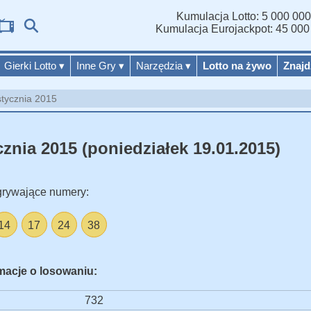
Kumulacja Lotto: 5 000 000
Wy
Kumulacja Eurojackpot: 45 000
Gierki Lotto
▾
Inne Gry
▾
Narzędzia
▾
Lotto na żywo
Znajd
stycznia 2015
cznia 2015 (poniedziałek 19.01.2015)
rywające numery:
14
17
24
38
macje o losowaniu:
732