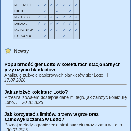
Newsy
Popularność gier Lotto w kolekturach stacjonarnych
przy użyciu blankietów
Analizuję zużycie papierowych blankietów gier Lotto.. |
17.07.2026
Jak założyć kolekturę Lotto?
Przeanalizowałem dostępne dane nt. tego, jak założyć kolekturę
Lotto. .. |
20.10.2025
Jak korzystać z limitów, przerw w grze oraz
samowykluczenia w Lotto?
Poznaj metody ograniczenia strat budżetu oraz czasu w Lotto. ..
|
30.01.2025