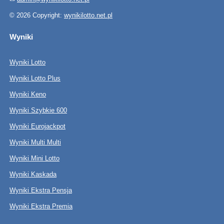
© 2026 Copyright:
wynikilotto.net.pl
Wyniki
Wyniki Lotto
Wyniki Lotto Plus
Wyniki Keno
Wyniki Szybkie 600
Wyniki Eurojackpot
Wyniki Multi Multi
Wyniki Mini Lotto
Wyniki Kaskada
Wyniki Ekstra Pensja
Wyniki Ekstra Premia