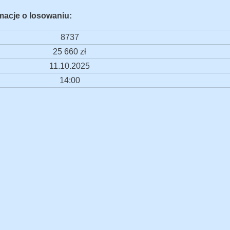
macje o losowaniu:
8737
25 660 zł
11.10.2025
14:00