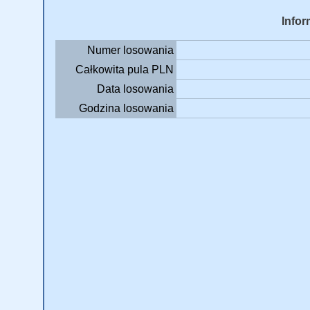
Infor
Numer losowania
Całkowita pula PLN
Data losowania
Godzina losowania