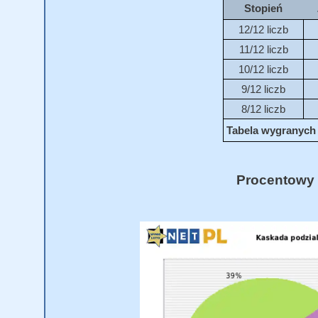
Stopień
12/12 liczb
11/12 liczb
10/12 liczb
9/12 liczb
8/12 liczb
Tabela wygranych 
Procentowy 