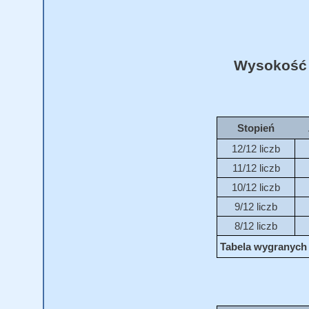
Wysokość
Stopień
12/12 liczb
11/12 liczb
10/12 liczb
9/12 liczb
8/12 liczb
Tabela wygranych 