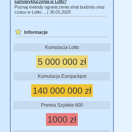
samowykluczenia w Lotto?
Poznaj metody ograniczenia strat budżetu oraz
czasu w Lotto. .. |
30.01.2025
Informacje
Kumulacja Lotto
5 000 000 zł
Kumulacja Eurojackpot
140 000 000 zł
Premia Szybkie 600
1000 zł