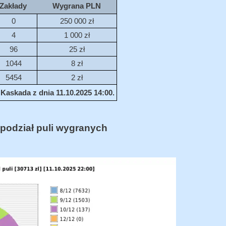
Zakłady
Wygrana PLN
0
250 000 zł
4
1 000 zł
96
25 zł
1044
8 zł
5454
2 zł
Kaskada z dnia 11.10.2025 14:00.
podział puli wygranych