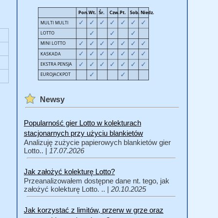
Newsy
Popularność gier Lotto w kolekturach
stacjonarnych przy użyciu blankietów
Analizuję zużycie papierowych blankietów gier
Lotto.. |
17.07.2026
Jak założyć kolekturę Lotto?
Przeanalizowałem dostępne dane nt. tego, jak
założyć kolekturę Lotto. .. |
20.10.2025
Jak korzystać z limitów, przerw w grze oraz