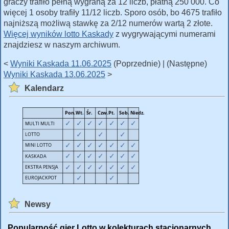
graczy trafiło pełną wygraną za 12 liczb, płatną 250 000. Co
więcej 1 osoby trafiły 11/12 liczb. Sporo osób, bo 4675 trafiło
najniższą możliwą stawkę za 2/12 numerów wartą 2 złote.
Więcej wyników lotto Kaskady
z wygrywającymi numerami
znajdziesz w naszym archiwum.
<
Wyniki Kaskada 11.06.2025
(Poprzednie) | (Następne)
Wyniki Kaskada 13.06.2025
>
Kalendarz
Newsy
Popularność gier Lotto w kolekturach stacjonarnych