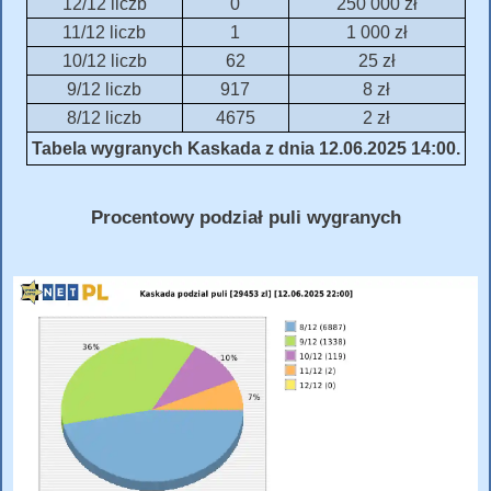
12/12 liczb
0
250 000 zł
11/12 liczb
1
1 000 zł
10/12 liczb
62
25 zł
9/12 liczb
917
8 zł
8/12 liczb
4675
2 zł
Tabela wygranych Kaskada z dnia 12.06.2025 14:00.
Procentowy podział puli wygranych