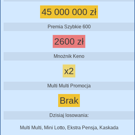
45 000 000 zł
Premia Szybkie 600
2600 zł
Mnożnik Keno
x2
Multi Multi Promocja
Brak
Dzisiaj losowania:
Multi Multi, Mini Lotto, Ekstra Pensja, Kaskada