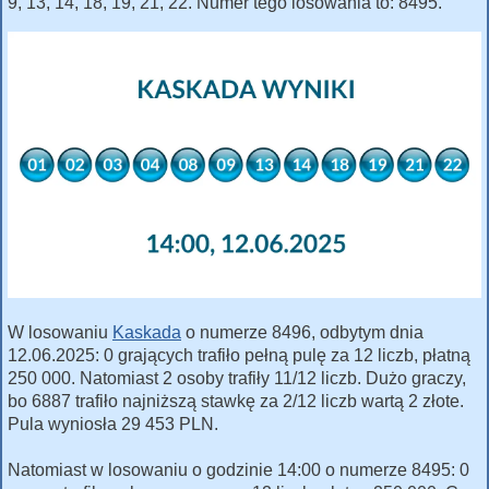
9, 13, 14, 18, 19, 21, 22. Numer tego losowania to: 8495.
W losowaniu
Kaskada
o numerze 8496, odbytym dnia
12.06.2025: 0 grających trafiło pełną pulę za 12 liczb, płatną
250 000. Natomiast 2 osoby trafiły 11/12 liczb. Dużo graczy,
bo 6887 trafiło najniższą stawkę za 2/12 liczb wartą 2 złote.
Pula wyniosła 29 453 PLN.
Natomiast w losowaniu o godzinie 14:00 o numerze 8495: 0