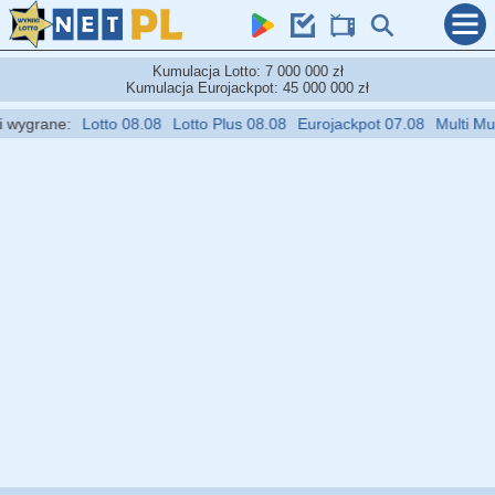
Kumulacja Lotto: 7 000 000 zł
Kumulacja Eurojackpot: 45 000 000 zł
grane:
Lotto 08.08
Lotto Plus 08.08
Eurojackpot 07.08
Multi Multi 0