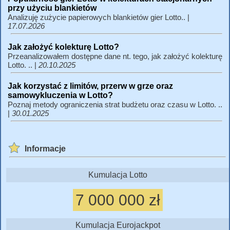
przy użyciu blankietów
Analizuję zużycie papierowych blankietów gier Lotto.. |
17.07.2026
Jak założyć kolekturę Lotto?
Przeanalizowałem dostępne dane nt. tego, jak założyć kolekturę
Lotto. .. |
20.10.2025
Jak korzystać z limitów, przerw w grze oraz
samowykluczenia w Lotto?
Poznaj metody ograniczenia strat budżetu oraz czasu w Lotto. ..
|
30.01.2025
Informacje
Kumulacja Lotto
7 000 000 zł
Kumulacja Eurojackpot