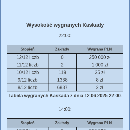
Wysokość wygranych Kaskady
22:00:
Stopień
Zakłady
Wygrana PLN
12/12 liczb
0
250 000 zł
11/12 liczb
2
1 000 zł
10/12 liczb
119
25 zł
9/12 liczb
1338
8 zł
8/12 liczb
6887
2 zł
Tabela wygranych Kaskada z dnia 12.06.2025 22:00.
14:00:
Stopień
Zakłady
Wygrana PLN