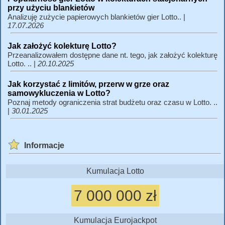
przy użyciu blankietów
Analizuję zużycie papierowych blankietów gier Lotto.. |
17.07.2026
Jak założyć kolekturę Lotto?
Przeanalizowałem dostępne dane nt. tego, jak założyć kolekturę
Lotto. .. |
20.10.2025
Jak korzystać z limitów, przerw w grze oraz
samowykluczenia w Lotto?
Poznaj metody ograniczenia strat budżetu oraz czasu w Lotto. ..
|
30.01.2025
Informacje
Kumulacja Lotto
7 000 000 zł
Kumulacja Eurojackpot