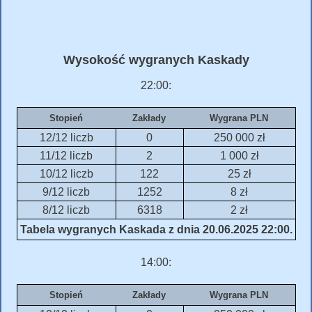
Wysokość wygranych Kaskady
22:00:
Stopień
Zakłady
Wygrana PLN
12/12 liczb
0
250 000 zł
11/12 liczb
2
1 000 zł
10/12 liczb
122
25 zł
9/12 liczb
1252
8 zł
8/12 liczb
6318
2 zł
Tabela wygranych Kaskada z dnia 20.06.2025 22:00.
14:00:
Stopień
Zakłady
Wygrana PLN