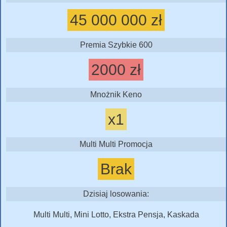
45 000 000 zł
Premia Szybkie 600
2000 zł
Mnożnik Keno
x1
Multi Multi Promocja
Brak
Dzisiaj losowania:
Multi Multi, Mini Lotto, Ekstra Pensja, Kaskada