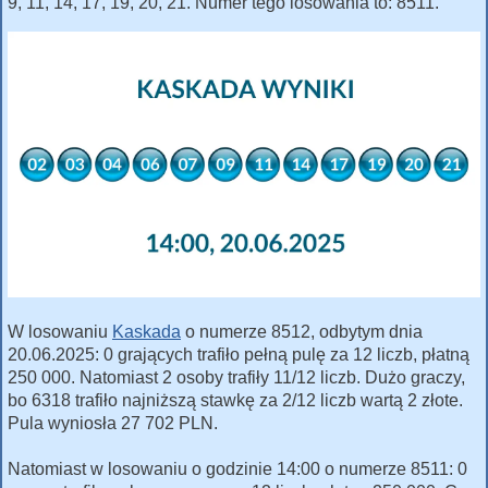
9, 11, 14, 17, 19, 20, 21. Numer tego losowania to: 8511.
W losowaniu
Kaskada
o numerze 8512, odbytym dnia
20.06.2025: 0 grających trafiło pełną pulę za 12 liczb, płatną
250 000. Natomiast 2 osoby trafiły 11/12 liczb. Dużo graczy,
bo 6318 trafiło najniższą stawkę za 2/12 liczb wartą 2 złote.
Pula wyniosła 27 702 PLN.
Natomiast w losowaniu o godzinie 14:00 o numerze 8511: 0