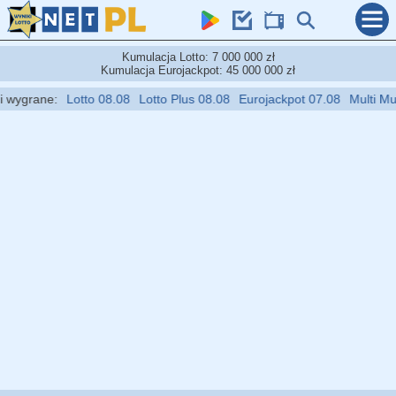
Kumulacja Lotto: 7 000 000 zł
Kumulacja Eurojackpot: 45 000 000 zł
grane:
Lotto 08.08
Lotto Plus 08.08
Eurojackpot 07.08
Multi Multi 0