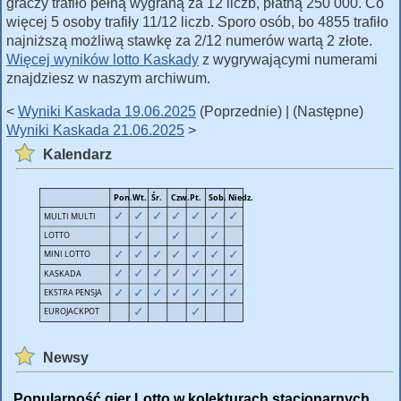
graczy trafiło pełną wygraną za 12 liczb, płatną 250 000. Co
więcej 5 osoby trafiły 11/12 liczb. Sporo osób, bo 4855 trafiło
najniższą możliwą stawkę za 2/12 numerów wartą 2 złote.
Więcej wyników lotto Kaskady
z wygrywającymi numerami
znajdziesz w naszym archiwum.
<
Wyniki Kaskada 19.06.2025
(Poprzednie) | (Następne)
Wyniki Kaskada 21.06.2025
>
Kalendarz
Newsy
Popularność gier Lotto w kolekturach stacjonarnych