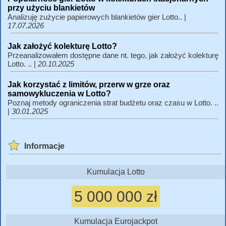
przy użyciu blankietów
Analizuję zużycie papierowych blankietów gier Lotto.. |
17.07.2026
Jak założyć kolekturę Lotto?
Przeanalizowałem dostępne dane nt. tego, jak założyć kolekturę
Lotto. .. |
20.10.2025
Jak korzystać z limitów, przerw w grze oraz
samowykluczenia w Lotto?
Poznaj metody ograniczenia strat budżetu oraz czasu w Lotto. ..
|
30.01.2025
Informacje
Kumulacja Lotto
5 000 000 zł
Kumulacja Eurojackpot