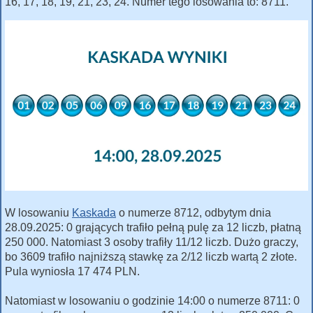
16, 17, 18, 19, 21, 23, 24. Numer tego losowania to: 8711.
W losowaniu
Kaskada
o numerze 8712, odbytym dnia
28.09.2025: 0 grających trafiło pełną pulę za 12 liczb, płatną
250 000. Natomiast 3 osoby trafiły 11/12 liczb. Dużo graczy,
bo 3609 trafiło najniższą stawkę za 2/12 liczb wartą 2 złote.
Pula wyniosła 17 474 PLN.
Natomiast w losowaniu o godzinie 14:00 o numerze 8711: 0