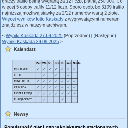
graczy trafiło pełną wygraną za 12 liczb, płatną 250 000. Co
więcej 5 osoby trafiły 11/12 liczb. Sporo osób, bo 3109 trafiło
najniższą możliwą stawkę za 2/12 numerów wartą 2 złote.
Więcej wyników lotto Kaskady
z wygrywającymi numerami
znajdziesz w naszym archiwum.
<
Wyniki Kaskada 27.09.2025
(Poprzednie) | (Następne)
Wyniki Kaskada 29.09.2025
>
Kalendarz
Newsy
Popularność gier Lotto w kolekturach stacjonarnych