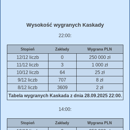
Wysokość wygranych Kaskady
22:00:
Stopień
Zakłady
Wygrana PLN
12/12 liczb
0
250 000 zł
11/12 liczb
3
1 000 zł
10/12 liczb
64
25 zł
9/12 liczb
707
8 zł
8/12 liczb
3609
2 zł
Tabela wygranych Kaskada z dnia 28.09.2025 22:00.
14:00:
Stopień
Zakłady
Wygrana PLN