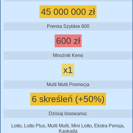
45 000 000 zł
Premia Szybkie 600
600 zł
Mnożnik Keno
x1
Multi Multi Promocja
6 skreśleń (+50%)
Dzisiaj losowania:
Lotto, Lotto Plus, Multi Multi, Mini Lotto, Ekstra Pensja,
Kaskada