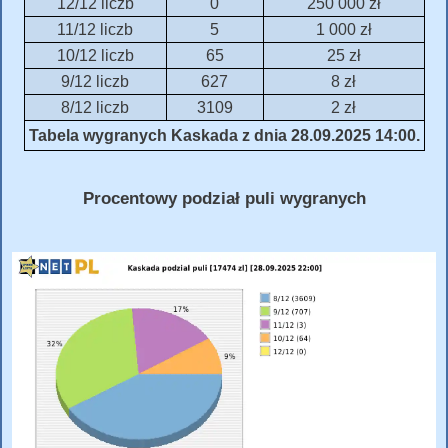
12/12 liczb
0
250 000 zł
11/12 liczb
5
1 000 zł
10/12 liczb
65
25 zł
9/12 liczb
627
8 zł
8/12 liczb
3109
2 zł
Tabela wygranych Kaskada z dnia 28.09.2025 14:00.
Procentowy podział puli wygranych