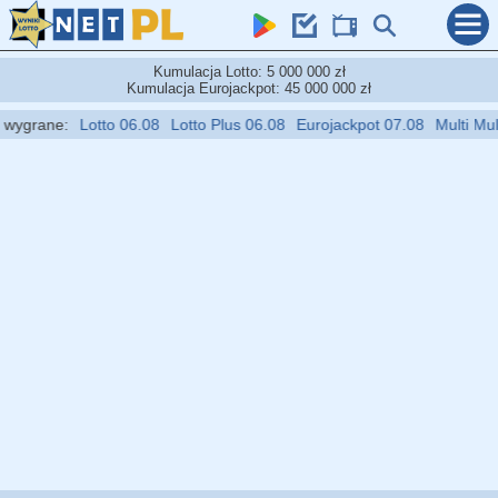
Kumulacja Lotto: 5 000 000 zł
Kumulacja Eurojackpot: 45 000 000 zł
grane:
Lotto 06.08
Lotto Plus 06.08
Eurojackpot 07.08
Multi Multi 0