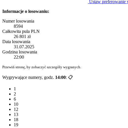
Ustaw preferowanie
Informacje o losowaniu:
Numer losowania
8594
Całkowita pula PLN
26 801 zł
Data losowania
31.07.2025
Godzina losowania
22:00
Przewiń stronę, by zobaczyć szczegóły wygranych.
Wygrywające numery, godz.
14:00
:
📋
1
2
6
10
12
13
18
19