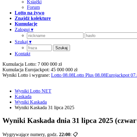
Książki
Forum
Lotto na żywo
Znajdź kolekturę
Kumulacje
Zaloguj
▾
Szukaj
▾
Kontakt
Kumulacja Lotto: 7 000 000 zł
Kumulacja Eurojackpot: 45 000 000 zł
Wyniki Lotto i wygrane:
Lotto 08.08
Lotto Plus 08.08
Eurojackpot 07
Wyniki Lotto NET
Kaskada
Wyniki Kaskada
Wyniki Kaskada 31 lipca 2025
Wyniki Kaskada dnia 31 lipca 2025 (czwar
Wygrywające numery, godz.
22:00
:
📋