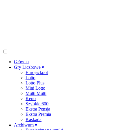
Główna
Gry Liczbowe
▾
Eurojackpot
Lotto
Lotto Plus
Mini Lotto
Multi Multi
Keno
Szybkie 600
Ekstra Pensja
Ekstra Premia
Kaskada
Archiwum
▾