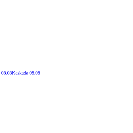
 08.08
Kaskada 08.08