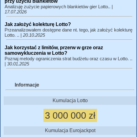
przy użyciu blankietów
Analizuję zużycie papierowych blankietów gier Lotto.. |
17.07.2026
Jak założyć kolekturę Lotto?
Przeanalizowałem dostępne dane nt. tego, jak założyć kolekturę
Lotto. .. |
20.10.2025
Jak korzystać z limitów, przerw w grze oraz
samowykluczenia w Lotto?
Poznaj metody ograniczenia strat budżetu oraz czasu w Lotto. ..
|
30.01.2025
Informacje
Kumulacja Lotto
3 000 000 zł
Kumulacja Eurojackpot