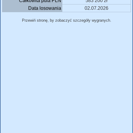
Całkowita pula PLN
583 200 zł
Data losowania
02.07.2026
Przewiń stronę, by zobaczyć szczegóły wygranych.