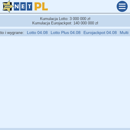
Kumulacja Lotto: 3 000 000 zł
Kumulacja Eurojackpot: 140 000 000 zł
i wygrane:
Lotto 04.08
Lotto Plus 04.08
Eurojackpot 04.08
Multi Mu