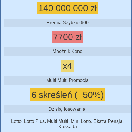
140 000 000 zł
Premia Szybkie 600
7700 zł
Mnożnik Keno
x4
Multi Multi Promocja
6 skreśleń (+50%)
Dzisiaj losowania:
Lotto, Lotto Plus, Multi Multi, Mini Lotto, Ekstra Pensja,
Kaskada