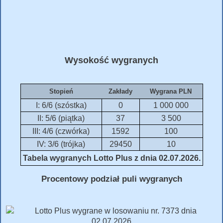
Wysokość wygranych
Stopień
Zakłady
Wygrana PLN
I: 6/6 (szóstka)
0
1 000 000
II: 5/6 (piątka)
37
3 500
III: 4/6 (czwórka)
1592
100
IV: 3/6 (trójka)
29450
10
Tabela wygranych Lotto Plus z dnia 02.07.2026.
Procentowy podział puli wygranych