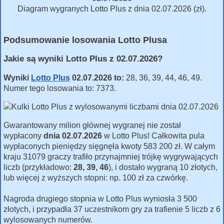
Diagram wygranych Lotto Plus z dnia 02.07.2026 (zł).
Podsumowanie losowania Lotto Plusa
Jakie są wyniki Lotto Plus z 02.07.2026?
Wyniki
Lotto Plus
02.07.2026 to:
28, 36, 39, 44, 46, 49.
Numer tego losowania to: 7373.
Gwarantowany milion głównej wygranej nie został
wypłacony
dnia 02.07.2026
w Lotto Plus! Całkowita pula
wypłaconych pieniędzy sięgnęła kwoty 583 200 zł. W całym
kraju 31079 graczy trafiło przynajmniej trójkę wygrywających
liczb (przykładowo:
28, 39, 46
), i dostało wygraną 10 złotych,
lub więcej z wyższych stopni: np. 100 zł za czwórkę.
Nagroda drugiego stopnia w Lotto Plus wyniosła 3 500
złotych, i przypadła 37 uczestnikom gry za trafienie 5 liczb z 6
wylosowanych numerów.