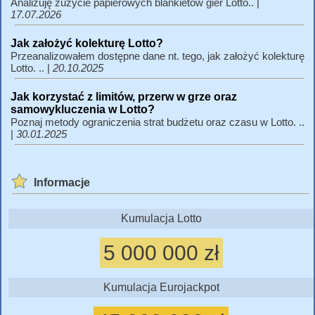
Analizuję zużycie papierowych blankietów gier Lotto.. |
17.07.2026
Jak założyć kolekturę Lotto?
Przeanalizowałem dostępne dane nt. tego, jak założyć kolekturę
Lotto. .. |
20.10.2025
Jak korzystać z limitów, przerw w grze oraz
samowykluczenia w Lotto?
Poznaj metody ograniczenia strat budżetu oraz czasu w Lotto. ..
|
30.01.2025
Informacje
Kumulacja Lotto
5 000 000 zł
Kumulacja Eurojackpot