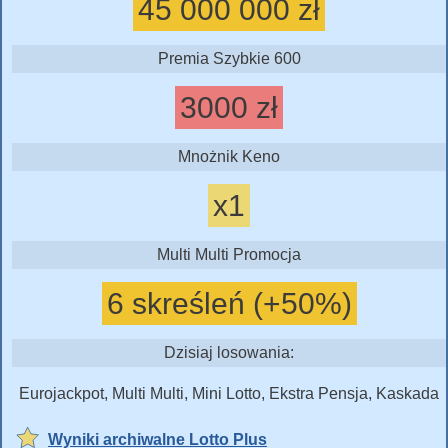
45 000 000 zł
Premia Szybkie 600
3000 zł
Mnożnik Keno
x1
Multi Multi Promocja
6 skreśleń (+50%)
Dzisiaj losowania:
Eurojackpot, Multi Multi, Mini Lotto, Ekstra Pensja, Kaskada
Wyniki archiwalne Lotto Plus