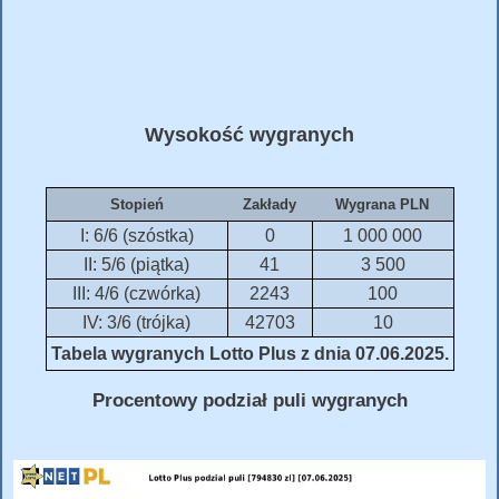
Wysokość wygranych
Stopień
Zakłady
Wygrana PLN
I: 6/6 (szóstka)
0
1 000 000
II: 5/6 (piątka)
41
3 500
III: 4/6 (czwórka)
2243
100
IV: 3/6 (trójka)
42703
10
Tabela wygranych Lotto Plus z dnia 07.06.2025.
Procentowy podział puli wygranych