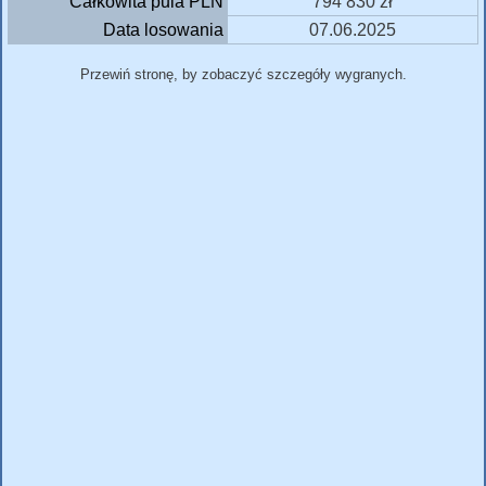
Całkowita pula PLN
794 830 zł
Data losowania
07.06.2025
Przewiń stronę, by zobaczyć szczegóły wygranych.