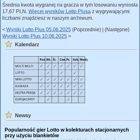
Średnia kwota wygranej na gracza w tym losowaniu wyniosła
17,67 PLN.
Więcej wyników Lotto Plusa
z wygrywającymi
liczbami znajdziesz w naszym archiwum.
<
Wyniki Lotto Plus 05.06.2025
(Poprzednie) | (Następne)
Wyniki Lotto Plus 10.06.2025
>
Kalendarz
Newsy
Popularność gier Lotto w kolekturach stacjonarnych
przy użyciu blankietów