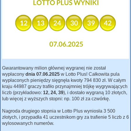
Gwarantowany milion głównej wygranej nie został
wypłacony
dnia 07.06.2025
w Lotto Plus! Całkowita pula
wypłaconych pieniędzy sięgnęła kwoty 794 830 zł. W całym
kraju 44987 graczy trafiło przynajmniej trójkę wygrywających
liczb (przykładowo:
12, 24, 39
), i dostało wygraną 10 złotych,
lub więcej z wyższych stopni: np. 100 zł za czwórkę.
Nagroda drugiego stopnia w Lotto Plus wyniosła 3 500
złotych, i przypadła 41 uczestnikom gry za trafienie 5 liczb z 6
wylosowanych numerów.