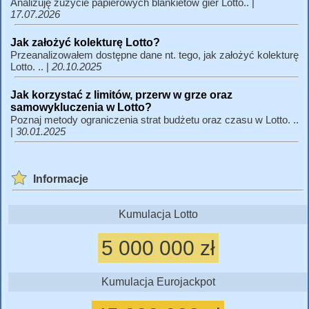
Analizuję zużycie papierowych blankietów gier Lotto.. |
17.07.2026
Jak założyć kolekturę Lotto?
Przeanalizowałem dostępne dane nt. tego, jak założyć kolekturę
Lotto. .. |
20.10.2025
Jak korzystać z limitów, przerw w grze oraz
samowykluczenia w Lotto?
Poznaj metody ograniczenia strat budżetu oraz czasu w Lotto. ..
|
30.01.2025
Informacje
Kumulacja Lotto
5 000 000 zł
Kumulacja Eurojackpot