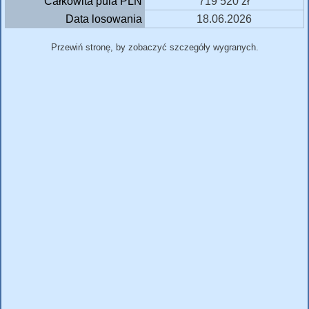
Całkowita pula PLN
719 520 zł
Data losowania
18.06.2026
Przewiń stronę, by zobaczyć szczegóły wygranych.