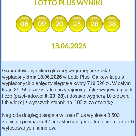
Gwarantowany milion głównej wygranej nie został
wypłacony
dnia 18.06.2026
w Lotto Plus! Całkowita pula
wypłaconych pieniędzy sięgnęła kwoty 719 520 zł. W całym
kraju 39159 graczy trafiło przynajmniej trójkę wygrywających
liczb (przykładowo:
8, 20, 28
), i dostało wygraną 10 złotych,
lub więcej z wyższych stopni: np. 100 zł za czwórkę.
Nagroda drugiego stopnia w Lotto Plus wyniosła 3 500
złotych, i przypadła 42 uczestnikom gry za trafienie 5 liczb z 6
wylosowanych numerów.