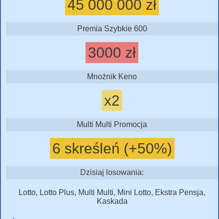
45 000 000 zł
Premia Szybkie 600
3000 zł
Mnożnik Keno
x2
Multi Multi Promocja
6 skreśleń (+50%)
Dzisiaj losowania:
Lotto, Lotto Plus, Multi Multi, Mini Lotto, Ekstra Pensja,
Kaskada