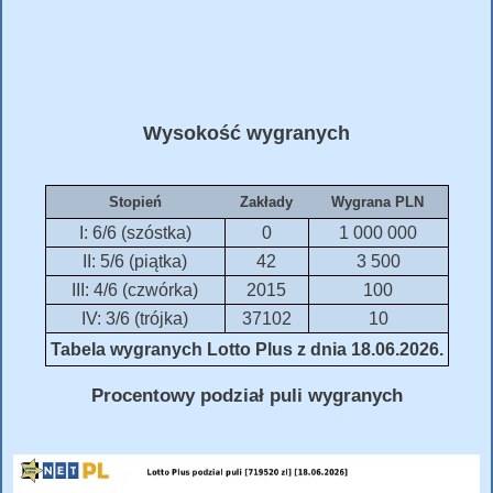
Wysokość wygranych
Stopień
Zakłady
Wygrana PLN
I: 6/6 (szóstka)
0
1 000 000
II: 5/6 (piątka)
42
3 500
III: 4/6 (czwórka)
2015
100
IV: 3/6 (trójka)
37102
10
Tabela wygranych Lotto Plus z dnia 18.06.2026.
Procentowy podział puli wygranych