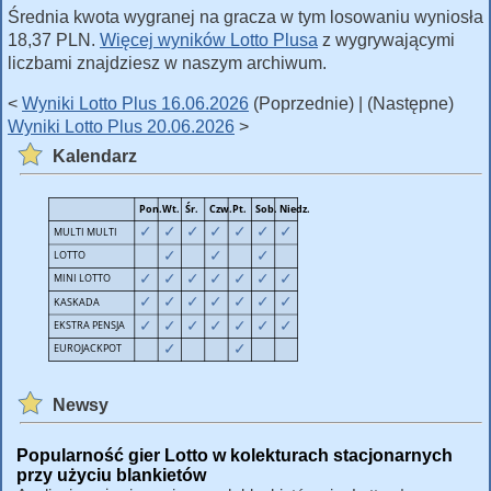
Średnia kwota wygranej na gracza w tym losowaniu wyniosła
18,37 PLN.
Więcej wyników Lotto Plusa
z wygrywającymi
liczbami znajdziesz w naszym archiwum.
<
Wyniki Lotto Plus 16.06.2026
(Poprzednie) | (Następne)
Wyniki Lotto Plus 20.06.2026
>
Kalendarz
Newsy
Popularność gier Lotto w kolekturach stacjonarnych
przy użyciu blankietów