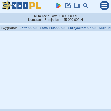
Kumulacja Lotto: 5 000 000 zł
Kumulacja Eurojackpot: 45 000 000 zł
wygrane:
Lotto 06.08
Lotto Plus 06.08
Eurojackpot 07.08
Multi Multi