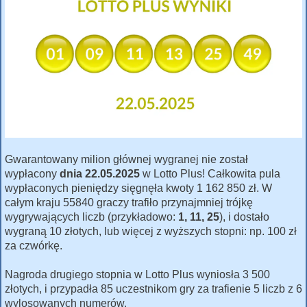
Gwarantowany milion głównej wygranej nie został
wypłacony
dnia 22.05.2025
w Lotto Plus! Całkowita pula
wypłaconych pieniędzy sięgnęła kwoty 1 162 850 zł. W
całym kraju 55840 graczy trafiło przynajmniej trójkę
wygrywających liczb (przykładowo:
1, 11, 25
), i dostało
wygraną 10 złotych, lub więcej z wyższych stopni: np. 100 zł
za czwórkę.
Nagroda drugiego stopnia w Lotto Plus wyniosła 3 500
złotych, i przypadła 85 uczestnikom gry za trafienie 5 liczb z 6
wylosowanych numerów.