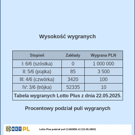
Wysokość wygranych
Stopień
Zakłady
Wygrana PLN
I: 6/6 (szóstka)
0
1 000 000
II: 5/6 (piątka)
85
3 500
III: 4/6 (czwórka)
3420
100
IV: 3/6 (trójka)
52335
10
Tabela wygranych Lotto Plus z dnia 22.05.2025.
Procentowy podział puli wygranych