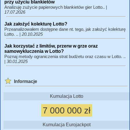
przy użyciu blankietów
Analizuję zużycie papierowych blankietów gier Lotto.. |
17.07.2026
Jak założyć kolekturę Lotto?
Przeanalizowałem dostępne dane nt. tego, jak założyć kolekturę
Lotto. .. |
20.10.2025
Jak korzystać z limitów, przerw w grze oraz
samowykluczenia w Lotto?
Poznaj metody ograniczenia strat budżetu oraz czasu w Lotto. ..
|
30.01.2025
Informacje
Kumulacja Lotto
7 000 000 zł
Kumulacja Eurojackpot