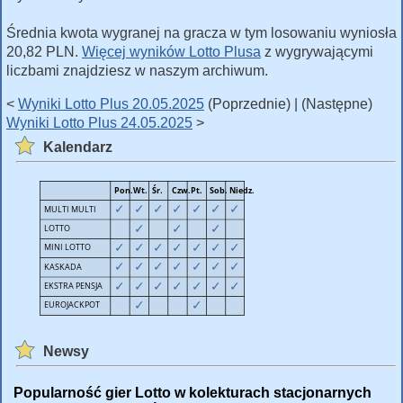
Średnia kwota wygranej na gracza w tym losowaniu wyniosła
20,82 PLN.
Więcej wyników Lotto Plusa
z wygrywającymi
liczbami znajdziesz w naszym archiwum.
<
Wyniki Lotto Plus 20.05.2025
(Poprzednie) | (Następne)
Wyniki Lotto Plus 24.05.2025
>
Kalendarz
Newsy
Popularność gier Lotto w kolekturach stacjonarnych