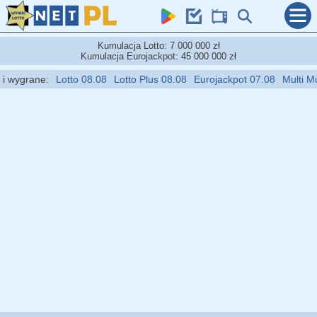
Kumulacja Lotto: 7 000 000 zł
Kumulacja Eurojackpot: 45 000 000 zł
wygrane:
Lotto 08.08
Lotto Plus 08.08
Eurojackpot 07.08
Multi Multi