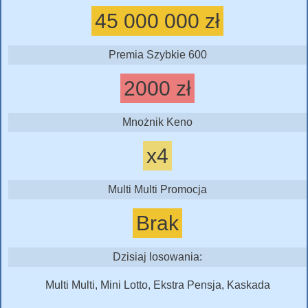
45 000 000 zł
Premia Szybkie 600
2000 zł
Mnożnik Keno
x4
Multi Multi Promocja
Brak
Dzisiaj losowania:
Multi Multi, Mini Lotto, Ekstra Pensja, Kaskada