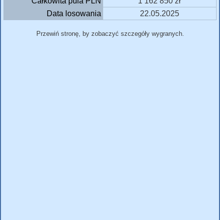
Całkowita pula PLN
1 162 850 zł
Data losowania
22.05.2025
Przewiń stronę, by zobaczyć szczegóły wygranych.