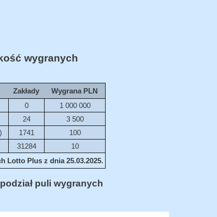
ość wygranych
Zakłady
Wygrana PLN
0
1 000 000
24
3 500
)
1741
100
31284
10
 Lotto Plus z dnia 25.03.2025.
podział puli wygranych