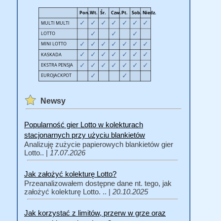
Newsy
Popularność gier Lotto w kolekturach
stacjonarnych przy użyciu blankietów
Analizuję zużycie papierowych blankietów gier
Lotto.. |
17.07.2026
Jak założyć kolekturę Lotto?
Przeanalizowałem dostępne dane nt. tego, jak
założyć kolekturę Lotto. .. |
20.10.2025
Jak korzystać z limitów, przerw w grze oraz