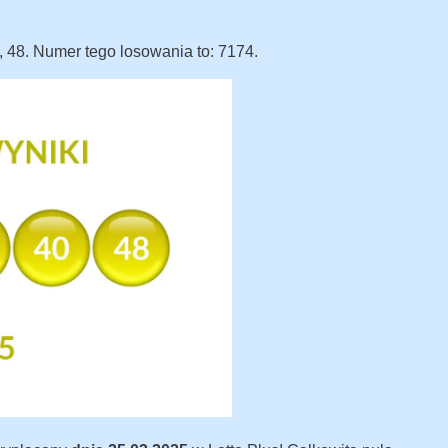
?
0, 48. Numer tego losowania to: 7174.