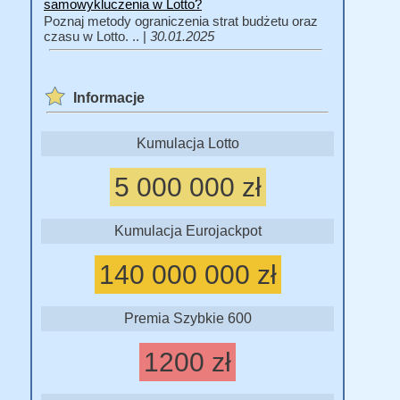
samowykluczenia w Lotto?
Poznaj metody ograniczenia strat budżetu oraz
czasu w Lotto. .. |
30.01.2025
Informacje
Kumulacja Lotto
5 000 000 zł
Kumulacja Eurojackpot
140 000 000 zł
Premia Szybkie 600
1200 zł