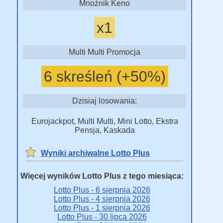
Mnożnik Keno
x1
Multi Multi Promocja
6 skreśleń (+50%)
Dzisiaj losowania:
Eurojackpot, Multi Multi, Mini Lotto, Ekstra
Pensja, Kaskada
Wyniki archiwalne Lotto Plus
Więcej wyników Lotto Plus z tego miesiąca:
Lotto Plus - 6 sierpnia 2026
Lotto Plus - 4 sierpnia 2026
Lotto Plus - 1 sierpnia 2026
Lotto Plus - 30 lipca 2026