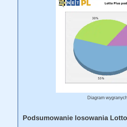
Diagram wygranych L
Podsumowanie losowania Lotto