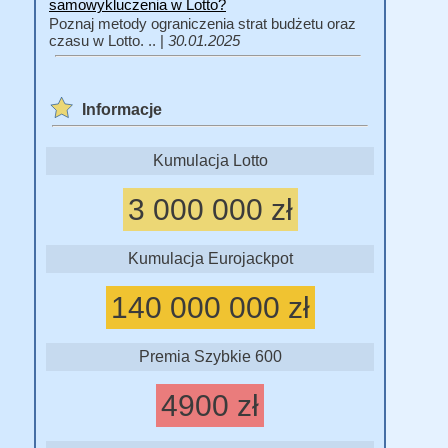
samowykluczenia w Lotto?
Poznaj metody ograniczenia strat budżetu oraz
czasu w Lotto. .. |
30.01.2025
Informacje
Kumulacja Lotto
3 000 000 zł
Kumulacja Eurojackpot
140 000 000 zł
Premia Szybkie 600
4900 zł