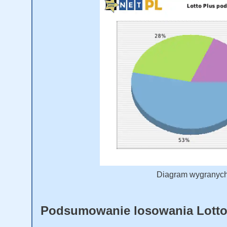
Diagram wygranych L
Podsumowanie losowania Lotto