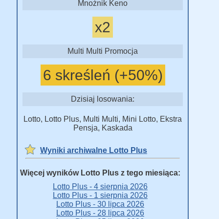
Mnożnik Keno
x2
Multi Multi Promocja
6 skreśleń (+50%)
Dzisiaj losowania:
Lotto, Lotto Plus, Multi Multi, Mini Lotto, Ekstra
Pensja, Kaskada
Wyniki archiwalne Lotto Plus
Więcej wyników Lotto Plus z tego miesiąca:
Lotto Plus - 4 sierpnia 2026
Lotto Plus - 1 sierpnia 2026
Lotto Plus - 30 lipca 2026
Lotto Plus - 28 lipca 2026