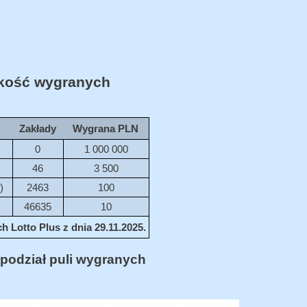
ość wygranych
Zakłady
Wygrana PLN
0
1 000 000
46
3 500
)
2463
100
46635
10
 Lotto Plus z dnia 29.11.2025.
podział puli wygranych