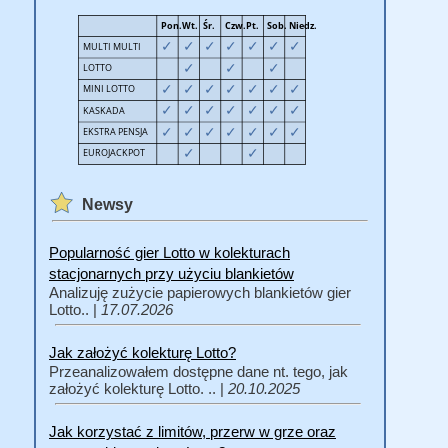
Newsy
Popularność gier Lotto w kolekturach
stacjonarnych przy użyciu blankietów
Analizuję zużycie papierowych blankietów gier
Lotto.. |
17.07.2026
Jak założyć kolekturę Lotto?
Przeanalizowałem dostępne dane nt. tego, jak
założyć kolekturę Lotto. .. |
20.10.2025
Jak korzystać z limitów, przerw w grze oraz