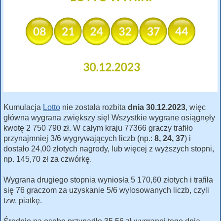
Kumulacja
Lotto
nie została rozbita
dnia 30.12.2023
, więc
główna wygrana zwiększy się! Wszystkie wygrane osiągnęły
kwotę 2 750 790 zł. W całym kraju 77366 graczy trafiło
przynajmniej 3/6 wygrywających liczb (np.:
8, 24, 37
) i
dostało 24,00 złotych nagrody, lub więcej z wyższych stopni,
np. 145,70 zł za czwórkę.
Wygrana drugiego stopnia wyniosła 5 170,60 złotych i trafiła
się 76 graczom za uzyskanie 5/6 wylosowanych liczb, czyli
tzw. piatkę.