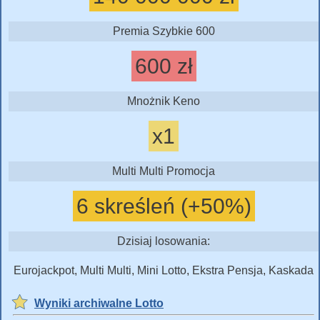
Premia Szybkie 600
600 zł
Mnożnik Keno
x1
Multi Multi Promocja
6 skreśleń (+50%)
Dzisiaj losowania:
Eurojackpot, Multi Multi, Mini Lotto, Ekstra Pensja, Kaskada
Wyniki archiwalne Lotto