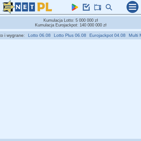
Kumulacja Lotto: 5 000 000 zł
Kumulacja Eurojackpot: 140 000 000 zł
i wygrane:
Lotto 06.08
Lotto Plus 06.08
Eurojackpot 04.08
Multi Mul