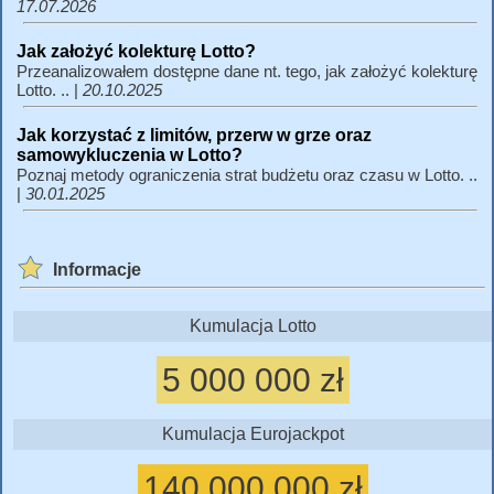
17.07.2026
Jak założyć kolekturę Lotto?
Przeanalizowałem dostępne dane nt. tego, jak założyć kolekturę
Lotto. .. |
20.10.2025
Jak korzystać z limitów, przerw w grze oraz
samowykluczenia w Lotto?
Poznaj metody ograniczenia strat budżetu oraz czasu w Lotto. ..
|
30.01.2025
Informacje
Kumulacja Lotto
5 000 000 zł
Kumulacja Eurojackpot
140 000 000 zł