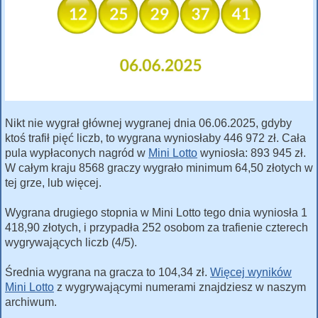
Nikt nie wygrał głównej wygranej dnia 06.06.2025, gdyby
ktoś trafił pięć liczb, to wygrana wyniosłaby 446 972 zł. Cała
pula wypłaconych nagród w
Mini Lotto
wyniosła: 893 945 zł.
W całym kraju 8568 graczy wygrało minimum 64,50 złotych w
tej grze, lub więcej.
Wygrana drugiego stopnia w Mini Lotto tego dnia wyniosła 1
418,90 złotych, i przypadła 252 osobom za trafienie czterech
wygrywających liczb (4/5).
Średnia wygrana na gracza to 104,34 zł.
Więcej wyników
Mini Lotto
z wygrywającymi numerami znajdziesz w naszym
archiwum.