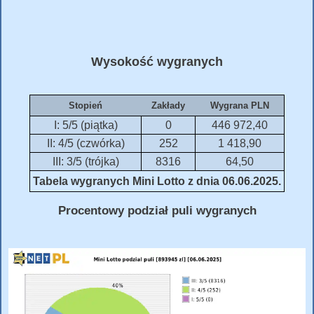
Wysokość wygranych
Stopień
Zakłady
Wygrana PLN
I: 5/5 (piątka)
0
446 972,40
II: 4/5 (czwórka)
252
1 418,90
III: 3/5 (trójka)
8316
64,50
Tabela wygranych Mini Lotto z dnia 06.06.2025.
Procentowy podział puli wygranych