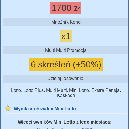
1700 zł
Mnożnik Keno
x1
Multi Multi Promocja
6 skreśleń (+50%)
Dzisiaj losowania:
Lotto, Lotto Plus, Multi Multi, Mini Lotto, Ekstra Pensja,
Kaskada
Wyniki archiwalne Mini Lotto
Więcej wyników Mini Lotto z tego miesiąca: