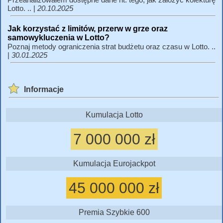
Lotto. .. |
20.10.2025
Jak korzystać z limitów, przerw w grze oraz
samowykluczenia w Lotto?
Poznaj metody ograniczenia strat budżetu oraz czasu w Lotto. ..
|
30.01.2025
Informacje
Kumulacja Lotto
7 000 000 zł
Kumulacja Eurojackpot
45 000 000 zł
Premia Szybkie 600