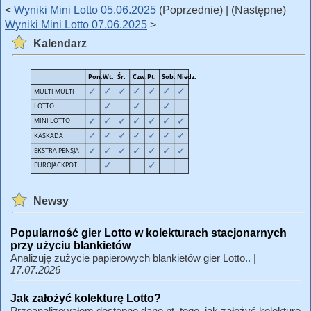
<
Wyniki Mini Lotto 05.06.2025
(Poprzednie) | (Następne)
Wyniki Mini Lotto 07.06.2025
>
Kalendarz
Newsy
Popularność gier Lotto w kolekturach stacjonarnych
przy użyciu blankietów
Analizuję zużycie papierowych blankietów gier Lotto.. |
17.07.2026
Jak założyć kolekturę Lotto?
Przeanalizowałem dostępne dane nt. tego, jak założyć kolekturę