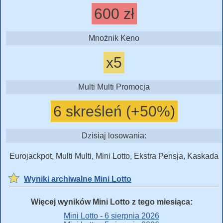
600 zł
Mnożnik Keno
x5
Multi Multi Promocja
6 skreśleń (+50%)
Dzisiaj losowania:
Eurojackpot, Multi Multi, Mini Lotto, Ekstra Pensja, Kaskada
Wyniki archiwalne Mini Lotto
Więcej wyników Mini Lotto z tego miesiąca:
Mini Lotto - 6 sierpnia 2026