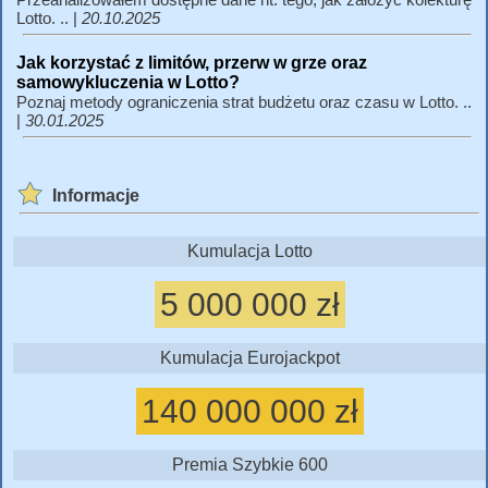
Lotto. .. |
20.10.2025
Jak korzystać z limitów, przerw w grze oraz
samowykluczenia w Lotto?
Poznaj metody ograniczenia strat budżetu oraz czasu w Lotto. ..
|
30.01.2025
Informacje
Kumulacja Lotto
5 000 000 zł
Kumulacja Eurojackpot
140 000 000 zł
Premia Szybkie 600