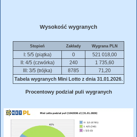
Wysokość wygranych
Stopień
Zakłady
Wygrana PLN
I: 5/5 (piątka)
0
521 018,00
II: 4/5 (czwórka)
240
1 735,60
III: 3/5 (trójka)
8785
71,20
Tabela wygranych Mini Lotto z dnia 31.01.2026.
Procentowy podział puli wygranych