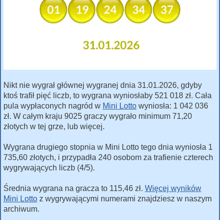
Nikt nie wygrał głównej wygranej dnia 31.01.2026, gdyby
ktoś trafił pięć liczb, to wygrana wyniosłaby 521 018 zł. Cała
pula wypłaconych nagród w
Mini Lotto
wyniosła: 1 042 036
zł. W całym kraju 9025 graczy wygrało minimum 71,20
złotych w tej grze, lub więcej.
Wygrana drugiego stopnia w Mini Lotto tego dnia wyniosła 1
735,60 złotych, i przypadła 240 osobom za trafienie czterech
wygrywających liczb (4/5).
Średnia wygrana na gracza to 115,46 zł.
Więcej wyników
Mini Lotto
z wygrywającymi numerami znajdziesz w naszym
archiwum.