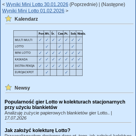
<
Wyniki Mini Lotto 30.01.2026
(Poprzednie) | (Następne)
Wyniki Mini Lotto 01.02.2026
>
Kalendarz
Newsy
Popularność gier Lotto w kolekturach stacjonarnych
przy użyciu blankietów
Analizuję zużycie papierowych blankietów gier Lotto.. |
17.07.2026
Jak założyć kolekturę Lotto?
Przeanalizowałem dostępne dane nt. tego, jak założyć kolekturę