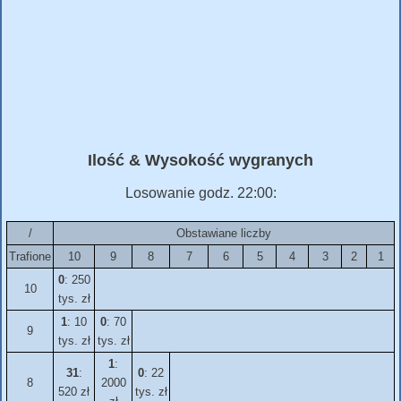
Ilość & Wysokość wygranych
Losowanie godz. 22:00:
/
Obstawiane liczby
Trafione
10
9
8
7
6
5
4
3
2
1
0
: 250
10
tys. zł
1
: 10
0
: 70
9
tys. zł
tys. zł
1
:
31
:
0
: 22
8
2000
520 zł
tys. zł