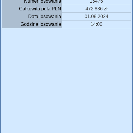
Numer losowania
15476
Całkowita pula PLN
472 836 zł
Data losowania
01.08.2024
Godzina losowania
14:00