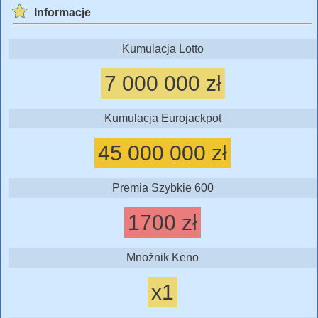
Informacje
Kumulacja Lotto
7 000 000 zł
Kumulacja Eurojackpot
45 000 000 zł
Premia Szybkie 600
1700 zł
Mnożnik Keno
x1