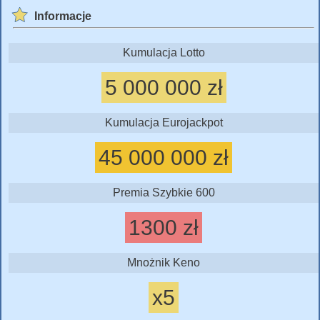
Informacje
Kumulacja Lotto
5 000 000 zł
Kumulacja Eurojackpot
45 000 000 zł
Premia Szybkie 600
1300 zł
Mnożnik Keno
x5