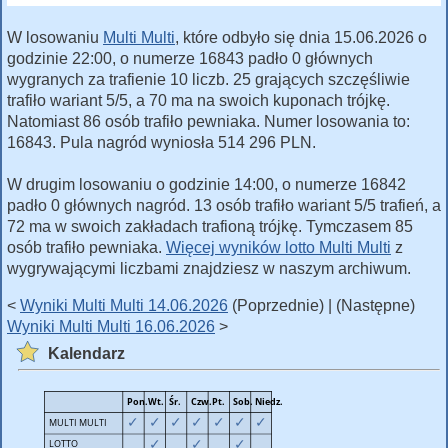
W losowaniu
Multi Multi
, które odbyło się dnia 15.06.2026 o
godzinie 22:00, o numerze 16843 padło 0 głównych
wygranych za trafienie 10 liczb. 25 grających szczęśliwie
trafiło wariant 5/5, a 70 ma na swoich kuponach trójkę.
Natomiast 86 osób trafiło pewniaka. Numer losowania to:
16843. Pula nagród wyniosła 514 296 PLN.
W drugim losowaniu o godzinie 14:00, o numerze 16842
padło 0 głównych nagród. 13 osób trafiło wariant 5/5 trafień, a
72 ma w swoich zakładach trafioną trójkę. Tymczasem 85
osób trafiło pewniaka.
Więcej wyników lotto Multi Multi
z
wygrywającymi liczbami znajdziesz w naszym archiwum.
<
Wyniki Multi Multi 14.06.2026
(Poprzednie) | (Następne)
Wyniki Multi Multi 16.06.2026
>
Kalendarz