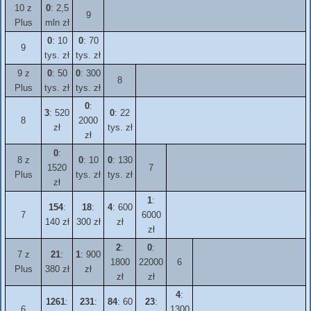
10 z
0
: 2,5
9
Plus
mln zł
0
: 10
0
: 70
9
tys. zł
tys. zł
9 z
0
: 50
0
: 300
8
Plus
tys. zł
tys. zł
0
:
3
: 520
0
: 22
8
2000
zł
tys. zł
zł
0
:
8 z
0
: 10
0
: 130
1520
7
Plus
tys. zł
tys. zł
zł
1
:
154
:
18
:
4
: 600
7
6000
140 zł
300 zł
zł
zł
2
:
0
:
7 z
21
:
1
: 900
1800
22000
6
Plus
380 zł
zł
zł
zł
4
:
1261
:
231
:
84
: 60
23
:
6
1300