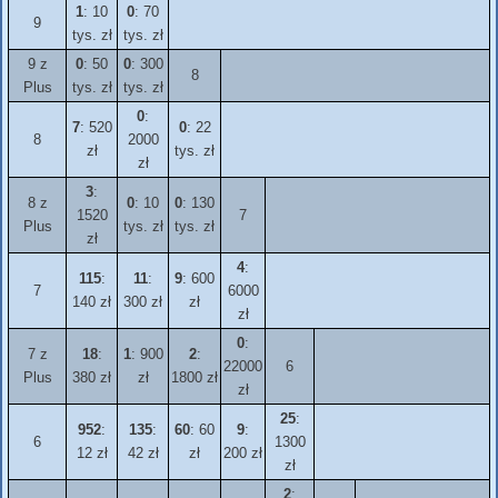
1
: 10
0
: 70
9
tys. zł
tys. zł
9 z
0
: 50
0
: 300
8
Plus
tys. zł
tys. zł
0
:
7
: 520
0
: 22
8
2000
zł
tys. zł
zł
3
:
8 z
0
: 10
0
: 130
1520
7
Plus
tys. zł
tys. zł
zł
4
:
115
:
11
:
9
: 600
7
6000
140 zł
300 zł
zł
zł
0
:
7 z
18
:
1
: 900
2
:
22000
6
Plus
380 zł
zł
1800 zł
zł
25
:
952
:
135
:
60
: 60
9
:
6
1300
12 zł
42 zł
zł
200 zł
zł
2
: