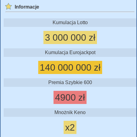
Informacje
Kumulacja Lotto
3 000 000 zł
Kumulacja Eurojackpot
140 000 000 zł
Premia Szybkie 600
4900 zł
Mnożnik Keno
x2