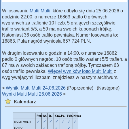
W losowaniu
Multi Multi
, które odbyło się dnia 25.06.2026 o
godzinie 22:00, o numerze 16863 padło 0 głównych
wygranych za trafienie 10 liczb. 5 grających szczęśliwie
trafiło wariant 5/5, a 59 ma na swoich kuponach trójkę.
Natomiast 36 osób trafiło pewniaka. Numer losowania to:
16863. Pula nagród wyniosła 657 724 PLN.
W drugim losowaniu o godzinie 14:00, o numerze 16862
padło 0 głównych nagród. 10 osób trafiło wariant 5/5 trafień, a
87 ma w swoich zakładach trafioną trójkę. Tymczasem 63
osób trafiło pewniaka.
Więcej wyników lotto Multi Multi
z
wygrywającymi liczbami znajdziesz w naszym archiwum.
<
Wyniki Multi Multi 24.06.2026
(Poprzednie) | (Następne)
Wyniki Multi Multi 26.06.2026
>
Kalendarz