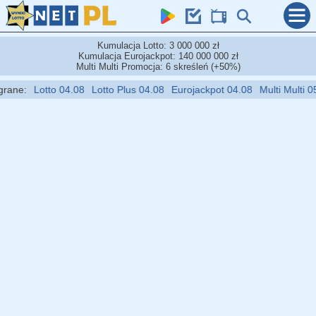
Kumulacja Lotto: 3 000 000 zł
Kumulacja Eurojackpot: 140 000 000 zł
Multi Multi Promocja: 6 skreśleń (+50%)
:
Lotto 04.08
Lotto Plus 04.08
Eurojackpot 04.08
Multi Multi 05.08